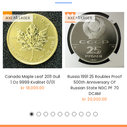
IKKE PÅ LAGER
IKKE PÅ LAGER
Canada Maple Leaf 2011 Gull
Russia 1991 25 Roubles Proof
1 Oz 9999 Kvalitet 0/01
500th Anniversary Of
kr 18,000.00
Russian State NGC PF 70
DCAM
kr 20,000.00