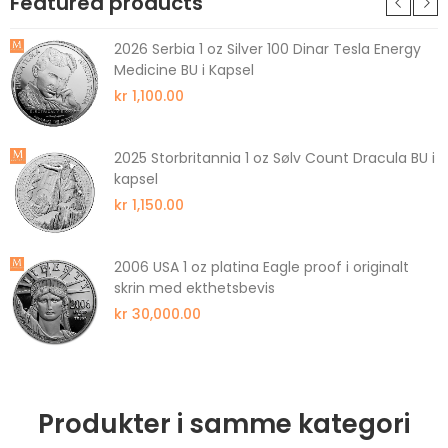
Featured products
2026 Serbia 1 oz Silver 100 Dinar Tesla Energy
Medicine BU i Kapsel
kr 1,100.00
2025 Storbritannia 1 oz Sølv Count Dracula BU i
kapsel
kr 1,150.00
2006 USA 1 oz platina Eagle proof i originalt
skrin med ekthetsbevis
kr 30,000.00
Produkter i samme kategori