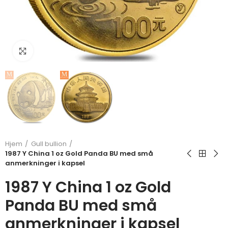
Klikk for å forstørre
Hjem
Gull bullion
1987 Y China 1 oz Gold Panda BU med små
anmerkninger i kapsel
1987 Y China 1 oz Gold
Panda BU med små
anmerkninger i kapsel