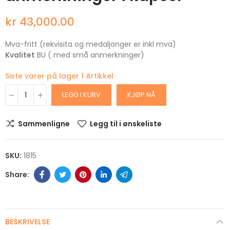
kr 43,000.00
Mva-fritt (rekvisita og medaljonger er inkl mva)
Kvalitet
BU ( med små anmerkninger)
Siste varer på lager
1 Artikkel
LEGG I KURV
KJØP NÅ
Sammenligne
Legg til i ønskeliste
SKU:
1815
BESKRIVELSE