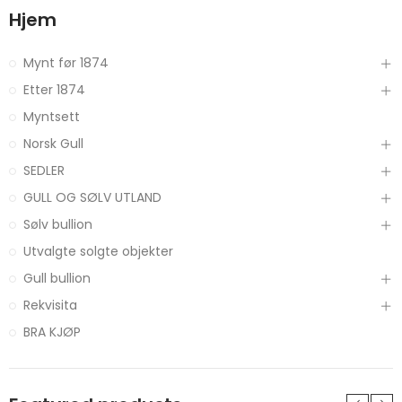
Hjem
Mynt før 1874
Etter 1874
Myntsett
Norsk Gull
SEDLER
GULL OG SØLV UTLAND
Sølv bullion
Utvalgte solgte objekter
Gull bullion
Rekvisita
BRA KJØP