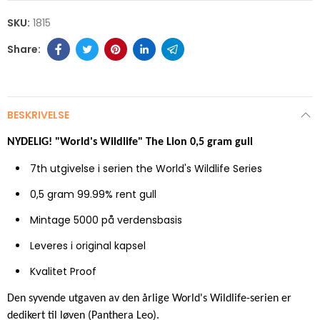
SKU:
1815
BESKRIVELSE
NYDELIG! "World's Wildlife" The Lion 0,5 gram gull
7th utgivelse i serien the World's Wildlife Series
0,5 gram 99.99% rent gull
Mintage 5000 på verdensbasis
Leveres i original kapsel
Kvalitet Proof
Den syvende utgaven av den årlige World's Wildlife-serien er
dedikert til løven (Panthera Leo).