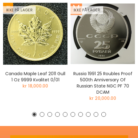
IKKE PÅ LAGER
IKKE PÅ LAGER
Canada Maple Leaf 2011 Gull
Russia 1991 25 Roubles Proof
1 Oz 9999 Kvalitet 0/01
500th Anniversary Of
kr 18,000.00
Russian State NGC PF 70
DCAM
kr 20,000.00