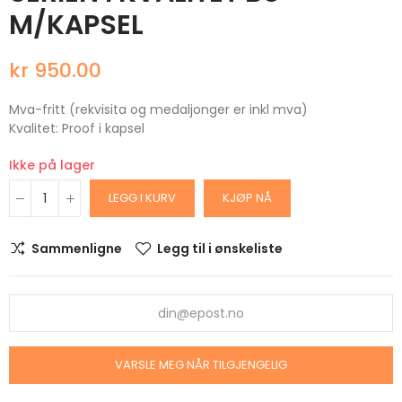
M/KAPSEL
kr 950.00
Mva-fritt (rekvisita og medaljonger er inkl mva)
Kvalitet: Proof i kapsel
Ikke på lager
LEGG I KURV
KJØP NÅ
Sammenligne
Legg til i ønskeliste
VARSLE MEG NÅR TILGJENGELIG