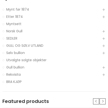
Mynt før 1874
Etter 1874
Myntsett
Norsk Gull
SEDLER
GULL OG SØLV UTLAND
Sølv bullion
Utvalgte solgte objekter
Gull bullion
Rekvisita
BRA KJØP
Featured products