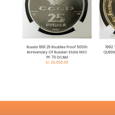
5 GRAM
Russia 1991 25 Roubles Proof 500th
1992 
OOF I
Anniversary Of Russian State NGC
QUEEN
PF 70 DCAM
kr 20,000.00