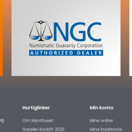
Hurtiglinker
Min konto
og
Om Mynthuset
Mine ordrer
Gaselle-bedrift 2025
Mine kreditnota