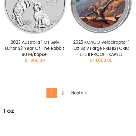
2023 Australia 1 Oz Sølv
2025 KONGO Velociraptor 1
Lunar S3 Year Of The Rabbit
Oz Sølv Farge PREHISTORIC
BU M/Kapsel
LIFE II PROOF I KAPSEL
kr 800.00
kr 1,050.00
1
2
Neste »
1 oz