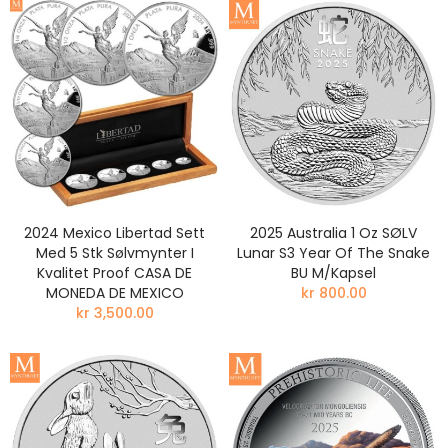
2024 Mexico Libertad Sett
2025 Australia 1 Oz SØLV
Med 5 Stk Sølvmynter I
Lunar S3 Year Of The Snake
Kvalitet Proof CASA DE
BU M/Kapsel
MONEDA DE MEXICO
kr 800.00
kr 3,500.00