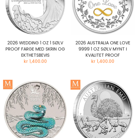
2026 WEDDING 1 OZ 1 SØLV
2026 AUSTRALIA ONE LOVE
PROOF FARGE MED SKRIN OG
9999 1 OZ SØLV MYNT I
EKTHETSBEVIS
KVALITET PROOF
kr 1,400.00
kr 1,400.00