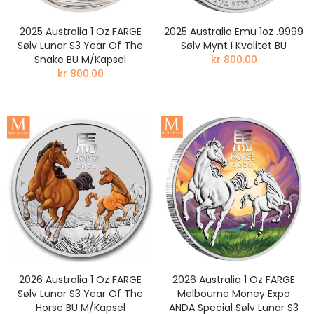
2025 Australia 1 Oz FARGE
2025 Australia Emu 1oz .9999
Sølv Lunar S3 Year Of The
Sølv Mynt I Kvalitet BU
Snake BU M/Kapsel
kr 800.00
kr 800.00
2026 Australia 1 Oz FARGE
2026 Australia 1 Oz FARGE
Sølv Lunar S3 Year Of The
Melbourne Money Expo
Horse BU M/Kapsel
ANDA Special Sølv Lunar S3