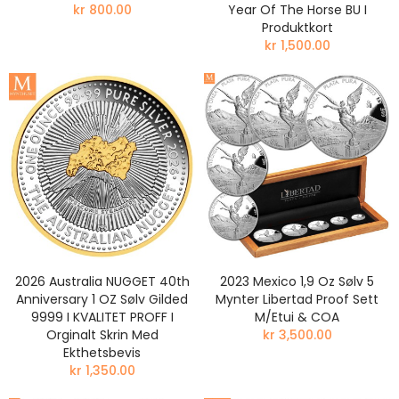
kr 800.00
Year Of The Horse BU I
Produktkort
kr 1,500.00
2026 Australia NUGGET 40th
2023 Mexico 1,9 Oz Sølv 5
Anniversary 1 OZ Sølv Gilded
Mynter Libertad Proof Sett
9999 I KVALITET PROFF I
M/Etui & COA
Orginalt Skrin Med
kr 3,500.00
Ekthetsbevis
kr 1,350.00