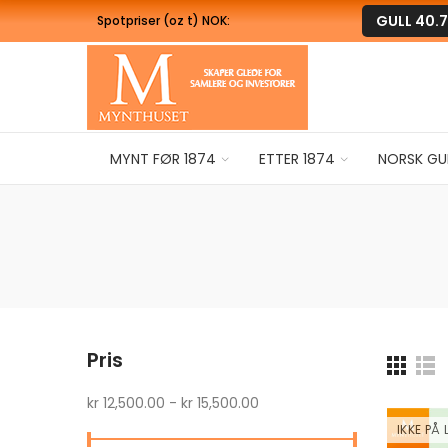
GULL
40.7
Spotpriser (oz t) NOK:
MYNT FØR 1874
ETTER 1874
NORSK GU
Pris
kr 12,500.00 - kr 15,500.00
IKKE PÅ