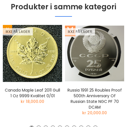
Produkter i samme kategori
IKKE PÅ LAGER
IKKE PÅ LAGER
Canada Maple Leaf 2011 Gull
Russia 1991 25 Roubles Proof
1 Oz 9999 Kvalitet 0/01
500th Anniversary Of
kr 18,000.00
Russian State NGC PF 70
DCAM
kr 20,000.00