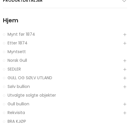
PRODUKTDETALJER
Hjem
Mynt før 1874
Etter 1874
Myntsett
Norsk Gull
SEDLER
GULL OG SØLV UTLAND
Sølv bullion
Utvalgte solgte objekter
Gull bullion
Rekvisita
BRA KJØP