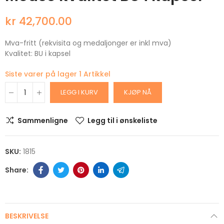
kr 42,700.00
Mva-fritt (rekvisita og medaljonger er inkl mva)
Kvalitet: BU i kapsel
Siste varer på lager
1 Artikkel
LEGG I KURV
KJØP NÅ
Sammenligne
Legg til i ønskeliste
SKU:
1815
BESKRIVELSE