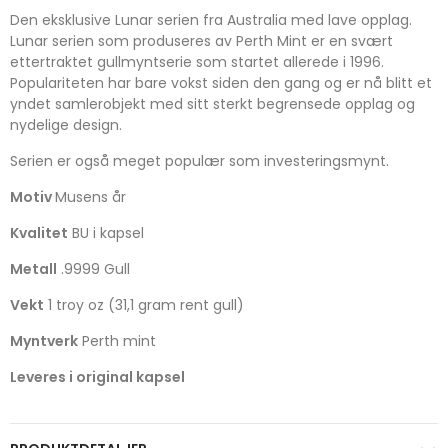
Den eksklusive Lunar serien fra Australia med lave opplag.
Lunar serien som produseres av Perth Mint er en svært
ettertraktet gullmyntserie som startet allerede i 1996.
Populariteten har bare vokst siden den gang og er nå blitt et
yndet samlerobjekt med sitt sterkt begrensede opplag og
nydelige design.
Serien er også meget populær som investeringsmynt.
Motiv
Musens år
Kvalitet
BU i kapsel
Metall
.9999 Gull
Vekt
1 troy oz (31,1 gram rent gull)
Myntverk
Perth mint
Leveres i original kapsel