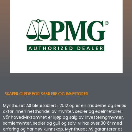
Mynthuset AS ble etablert i 2012 og er en moderne og seriøs
aktør innen netthandel av mynter, sedler og edelmetaller.
Vår hovedvirksomhet er kjøp og salg av investeringmynter,
samlemynter, sedler og gull og sølv. Vi har over 30 år med
erfaring og har høy kunnskap. Mynthuset AS garanterer at