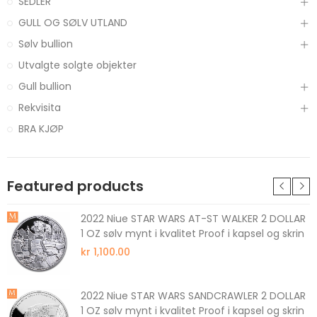
SEDLER
GULL OG SØLV UTLAND
Sølv bullion
Utvalgte solgte objekter
Gull bullion
Rekvisita
BRA KJØP
Featured products
2022 Niue STAR WARS AT-ST WALKER 2 DOLLAR
1 OZ sølv mynt i kvalitet Proof i kapsel og skrin
kr 1,100.00
2022 Niue STAR WARS SANDCRAWLER 2 DOLLAR
1 OZ sølv mynt i kvalitet Proof i kapsel og skrin