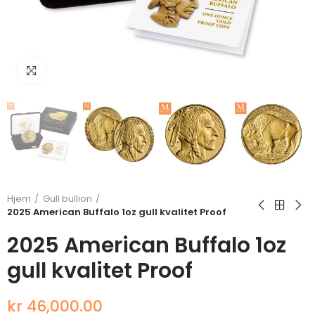
Klikk for å forstørre
Hjem
Gull bullion
2025 American Buffalo 1oz gull kvalitet Proof
2025 American Buffalo 1oz
gull kvalitet Proof
kr 46,000.00