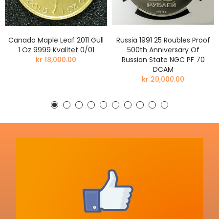
Canada Maple Leaf 2011 Gull
Russia 1991 25 Roubles Proof
1 Oz 9999 Kvalitet 0/01
500th Anniversary Of
kr 18,000.00
Russian State NGC PF 70
DCAM
kr 20,000.00