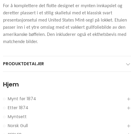
For å komplettere det flotte designet er mynten innkapslet og
deretter plassert i et stilig skalletui med et klassisk svart
presentasjonsetui med United States Mint-segl på lokket. Etuien
passer inn i et ytre omslag med et vakkert gullfoliebilde av den
amerikanske bøffelen. Den inkluderer også et ekthetsbevis med
matchende bilder.
PRODUKTDETALJER
Hjem
Mynt før 1874
Etter 1874
Myntsett
Norsk Gull