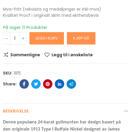
Mva-fritt (rekvisita og medaljonger er inkl mva)
Kvalitet Proof i originalt skrin med ekthetsbevis
På lager
11 Produkter
LEGG I KURV
KJØP NÅ
Sammenligne
Legg til i ønskeliste
SKU:
1815
BESKRIVELSE
Denne populære 24-karat gullmynten har design basert på
den originale 1913 Type I Buffalo Nickel designet av James