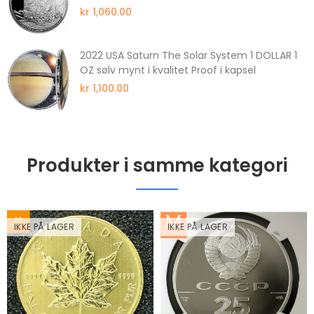
kr 1,060.00
2022 USA Saturn The Solar System 1 DOLLAR 1
OZ sølv mynt i kvalitet Proof i kapsel
kr 1,100.00
Produkter i samme kategori
IKKE PÅ LAGER
IKKE PÅ LAGER