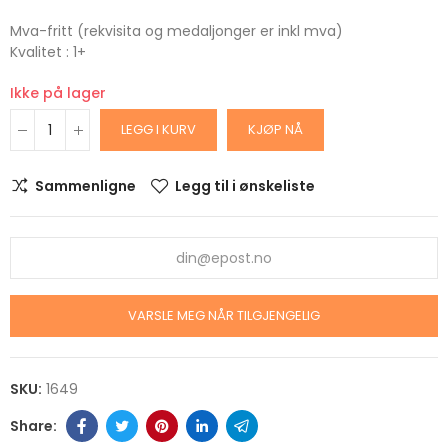
Mva-fritt (rekvisita og medaljonger er inkl mva)
Kvalitet : 1+
Ikke på lager
LEGG I KURV
KJØP NÅ
Sammenligne
Legg til i ønskeliste
VARSLE MEG NÅR TILGJENGELIG
SKU:
1649