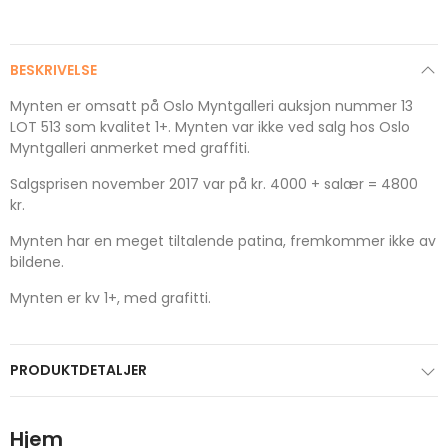
BESKRIVELSE
Mynten er omsatt på Oslo Myntgalleri auksjon nummer 13
LOT 513 som kvalitet 1+. Mynten var ikke ved salg hos Oslo
Myntgalleri anmerket med graffiti.
Salgsprisen november 2017 var på kr. 4000 + salær = 4800
kr.
Mynten har en meget tiltalende patina, fremkommer ikke av
bildene.
Mynten er kv 1+, med grafitti.
PRODUKTDETALJER
Hjem