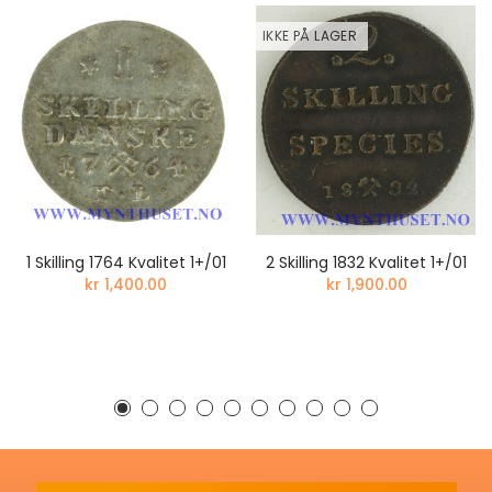
IKKE PÅ LAGER
1 Skilling 1764 Kvalitet 1+/01
2 Skilling 1832 Kvalitet 1+/01
kr 1,400.00
kr 1,900.00