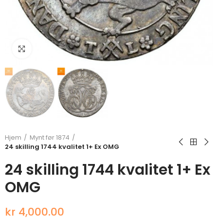
Klikk for å forstørre
Hjem
Mynt før 1874
24 skilling 1744 kvalitet 1+ Ex OMG
24 skilling 1744 kvalitet 1+ Ex
OMG
kr 4,000.00