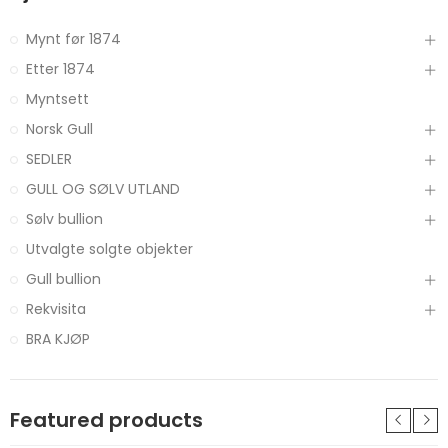
Mynt før 1874
Etter 1874
Myntsett
Norsk Gull
SEDLER
GULL OG SØLV UTLAND
Sølv bullion
Utvalgte solgte objekter
Gull bullion
Rekvisita
BRA KJØP
Featured products