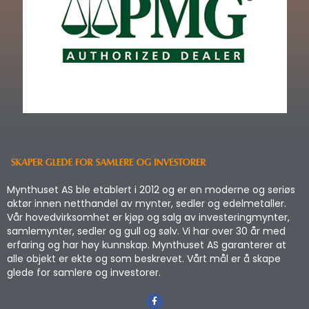
Mynthuset AS ble etablert i 2012 og er en moderne og seriøs
aktør innen netthandel av mynter, sedler og edelmetaller.
Vår hovedvirksomhet er kjøp og salg av investeringmynter,
samlemynter, sedler og gull og sølv. Vi har over 30 år med
erfaring og har høy kunnskap. Mynthuset AS garanterer at
alle objekt er ekte og som beskrevet. Vårt mål er å skape
glede for samlere og investorer.