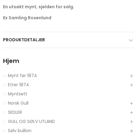
En utsøkt mynt, sjelden for salg.
Ex Samling Rosenlund
PRODUKTDETALJER
Hjem
Mynt før 1874
Etter 1874
Myntsett
Norsk Gull
SEDLER
GULL OG SØLV UTLAND
Sølv bullion