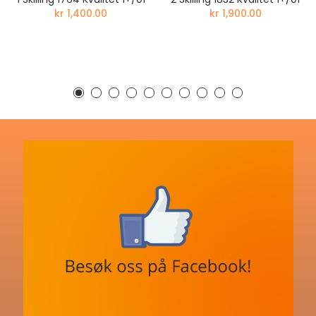
kr 1,400.00
kr 1,900.00