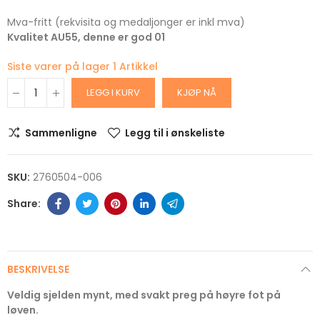
Mva-fritt (rekvisita og medaljonger er inkl mva)
Kvalitet AU55, denne er god 01
Siste varer på lager
1 Artikkel
LEGG I KURV
KJØP NÅ
Sammenligne
Legg til i ønskeliste
SKU:
2760504-006
BESKRIVELSE
Veldig sjelden mynt, med svakt preg på høyre fot på
løven.