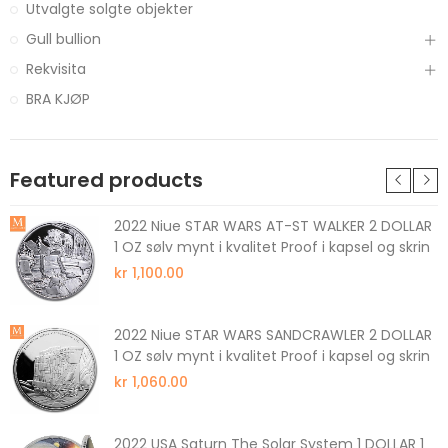
Utvalgte solgte objekter
Gull bullion
Rekvisita
BRA KJØP
Featured products
2022 Niue STAR WARS AT-ST WALKER 2 DOLLAR
1 OZ sølv mynt i kvalitet Proof i kapsel og skrin
kr 1,100.00
2022 Niue STAR WARS SANDCRAWLER 2 DOLLAR
1 OZ sølv mynt i kvalitet Proof i kapsel og skrin
kr 1,060.00
2022 USA Saturn The Solar System 1 DOLLAR 1