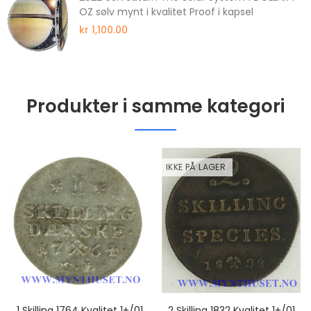
OZ sølv mynt i kvalitet Proof i kapsel
kr 1,100.00
Produkter i samme kategori
IKKE PÅ LAGER
1 Skilling 1764 Kvalitet 1+/01
2 Skilling 1832 Kvalitet 1+/01