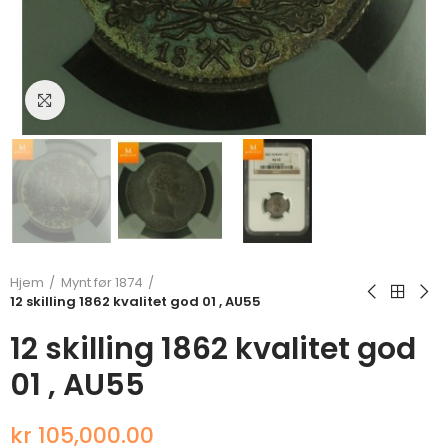
Klikk for å forstørre
Hjem
Mynt før 1874
12 skilling 1862 kvalitet god 01 , AU55
12 skilling 1862 kvalitet god
01 , AU55
kr 105,000.00