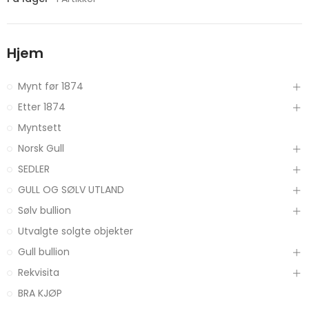
Hjem
Mynt før 1874
Etter 1874
Myntsett
Norsk Gull
SEDLER
GULL OG SØLV UTLAND
Sølv bullion
Utvalgte solgte objekter
Gull bullion
Rekvisita
BRA KJØP