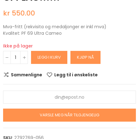
kr 550.00
Mva-fritt (rekvisita og medaljonger er inkl mva)
Kvalitet: PF 69 Ultra Cameo
Ikke på lager
LEGG I KURV
KJØP NÅ
Sammenligne
Legg til i ønskeliste
VARSLE MEG NÅR TILGJENGELIG
SKU:
2792769-056