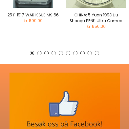
25 P 1917 WAR ISSUE MS 66
CHINA: 5 Yuan 1993 Liu
kr 600.00
Shaoqu PF69 Ultra Cameo
kr 650.00