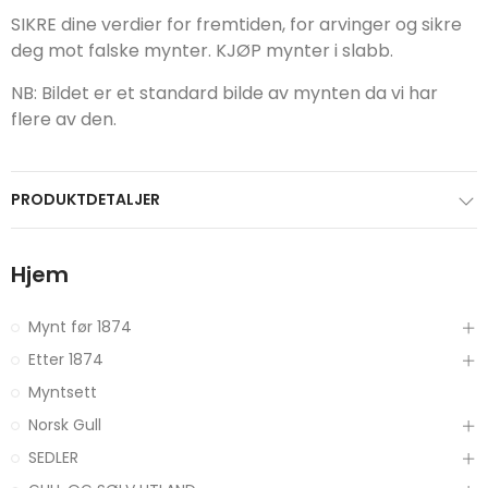
SIKRE dine verdier for fremtiden, for arvinger og sikre
deg mot falske mynter. KJØP mynter i slabb.
NB: Bildet er et standard bilde av mynten da vi har
flere av den.
PRODUKTDETALJER
Hjem
Mynt før 1874
Etter 1874
Myntsett
Norsk Gull
SEDLER