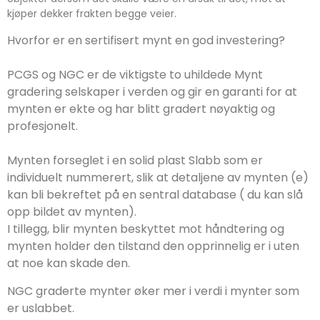
kjøper dekker frakten begge veier.
Hvorfor er
en sertifisert mynt en god investering?
PCGS og NGC er de viktigste to uhildede Mynt
gradering selskaper i verden og gir en garanti for at
mynten er ekte og har blitt gradert nøyaktig og
profesjonelt.
Mynten forseglet i en solid plast Slabb som er
individuelt nummerert, slik at detaljene av mynten (e)
kan bli bekreftet på en sentral database ( du kan slå
opp bildet av mynten).
I tillegg, blir mynten beskyttet mot håndtering og
mynten holder den tilstand den opprinnelig er i uten
at noe kan skade den.
NGC graderte mynter øker mer i verdi i mynter som
er uslabbet.