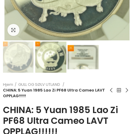
Klikk for å forstørre
Hjem
GULL OG SØLV UTLAND
CHINA: 5 Yuan 1985 Lao Zi PF68 Ultra Cameo LAVT
OPPLAG!!!!!!
CHINA: 5 Yuan 1985 Lao Zi
PF68 Ultra Cameo LAVT
OPPLAG!!!!!!