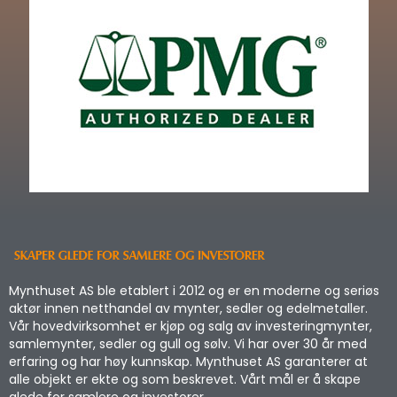
Mynthuset AS ble etablert i 2012 og er en moderne og seriøs
aktør innen netthandel av mynter, sedler og edelmetaller.
Vår hovedvirksomhet er kjøp og salg av investeringmynter,
samlemynter, sedler og gull og sølv. Vi har over 30 år med
erfaring og har høy kunnskap. Mynthuset AS garanterer at
alle objekt er ekte og som beskrevet. Vårt mål er å skape