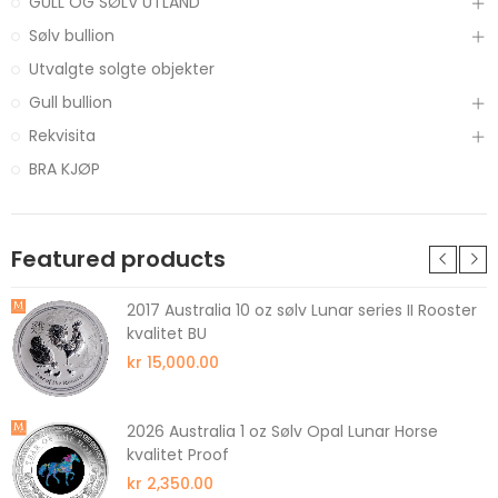
GULL OG SØLV UTLAND
Sølv bullion
Utvalgte solgte objekter
Gull bullion
Rekvisita
BRA KJØP
Featured products
2017 Australia 10 oz sølv Lunar series II Rooster
kvalitet BU
kr 15,000.00
2026 Australia 1 oz Sølv Opal Lunar Horse
kvalitet Proof
kr 2,350.00