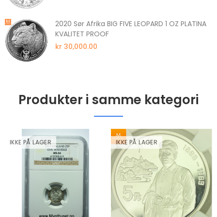
2020 Sør Afrika BIG FIVE LEOPARD 1 OZ PLATINA
KVALITET PROOF
kr 30,000.00
Produkter i samme kategori
IKKE PÅ LAGER
IKKE PÅ LAGER