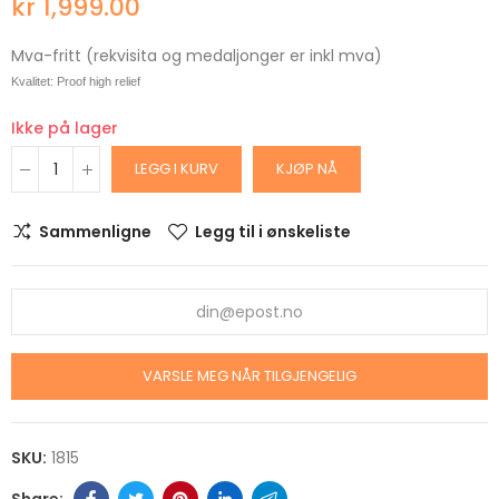
kr 1,999.00
Mva-fritt (rekvisita og medaljonger er inkl mva)
Kvalitet: Proof high relief
Ikke på lager
LEGG I KURV
KJØP NÅ
Sammenligne
Legg til i ønskeliste
VARSLE MEG NÅR TILGJENGELIG
SKU:
1815