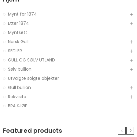
Mynt før 1874
Etter 1874
Myntsett
Norsk Gull
SEDLER
GULL OG SØLV UTLAND
Sølv bullion
Utvalgte solgte objekter
Gull bullion
Rekvisita
BRA KJØP
Featured products