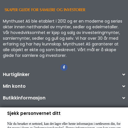
Mynthuset AS ble etablert i 2012 og er en moderne og seriøs
aktør innen netthandel av mynter, sedler og edelmetaller.
Vår hovedvirksomhet er kjøp og salg av investeringmynter,
samlemynter, sedler og gull og sølv. Vi har over 30 år med
erfaring og har høy kunnskap. Mynthuset AS garanterer at
alle objekt er ekte og som beskrevet. Vårt mål er å skape
glede for samlere og investorer.
Hurtiglinker
Min konto
Butikkinformasjon
Sjekk personvernet ditt
Når du besøker et nettsted, kan det lagre eller hente informasjon i nettleseren din, for
Copyright © 2026