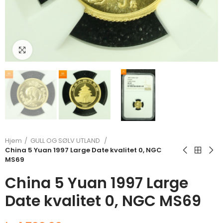
Klikk for å forstørre
Hjem
GULL OG SØLV UTLAND
China 5 Yuan 1997 Large Date kvalitet 0, NGC
MS69
China 5 Yuan 1997 Large
Date kvalitet 0, NGC MS69