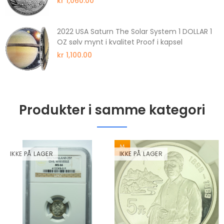
kr 1,060.00
2022 USA Saturn The Solar System 1 DOLLAR 1
OZ sølv mynt i kvalitet Proof i kapsel
kr 1,100.00
Produkter i samme kategori
IKKE PÅ LAGER
IKKE PÅ LAGER