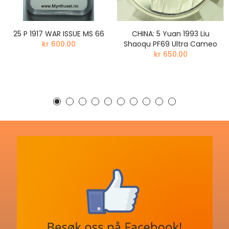
25 P 1917 WAR ISSUE MS 66
CHINA: 5 Yuan 1993 Liu
kr 600.00
Shaoqu PF69 Ultra Cameo
kr 650.00