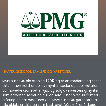
Mynthuset AS ble etablert i 2012 og er en moderne og seriøs
aktør innen netthandel av mynter, sedler og edelmetaller.
Vår hovedvirksomhet er kjøp og salg av investeringmynter,
samlemynter, sedler og gull og sølv. Vi har over 30 år med
erfaring og har høy kunnskap. Mynthuset AS garanterer at
alle objekt er ekte og som beskrevet. Vårt mål er å skape