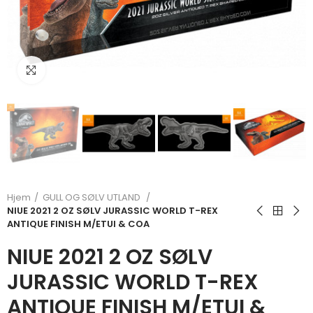
Klikk for å forstørre
Hjem
GULL OG SØLV UTLAND
NIUE 2021 2 OZ SØLV JURASSIC WORLD T-REX
ANTIQUE FINISH M/ETUI & COA
NIUE 2021 2 OZ SØLV
JURASSIC WORLD T-REX
ANTIQUE FINISH M/ETUI &