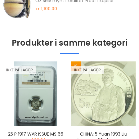
OZ sølv mynt i kvalitet Proof i kapsel
kr 1,100.00
Produkter i samme kategori
IKKE PÅ LAGER
IKKE PÅ LAGER
25 P 1917 WAR ISSUE MS 66
CHINA: 5 Yuan 1993 Liu