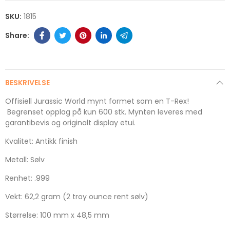
SKU:
1815
BESKRIVELSE
Offisiell Jurassic World mynt formet som en T-Rex!
Begrenset opplag på kun 600 stk. Mynten leveres med
garantibevis og originalt display etui.
Kvalitet: Antikk finish
Metall: Sølv
Renhet: .999
Vekt: 62,2 gram (2 troy ounce rent sølv)
Størrelse: 100 mm x 48,5 mm