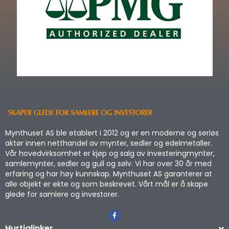
Mynthuset AS ble etablert i 2012 og er en moderne og seriøs
aktør innen netthandel av mynter, sedler og edelmetaller.
Vår hovedvirksomhet er kjøp og salg av investeringmynter,
samlemynter, sedler og gull og sølv. Vi har over 30 år med
erfaring og har høy kunnskap. Mynthuset AS garanterer at
alle objekt er ekte og som beskrevet. Vårt mål er å skape
glede for samlere og investorer.
Hurtiglinker