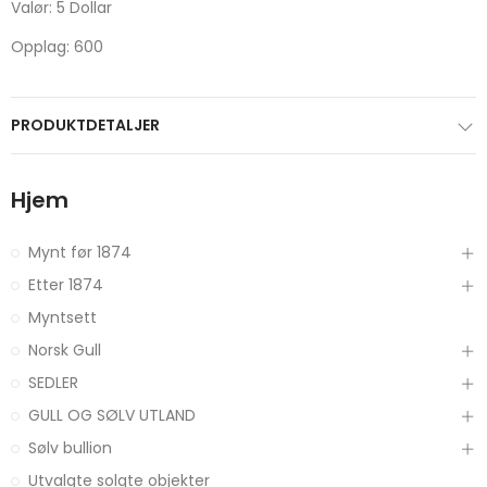
Valør: 5 Dollar
Opplag: 600
PRODUKTDETALJER
Hjem
Mynt før 1874
Etter 1874
Myntsett
Norsk Gull
SEDLER
GULL OG SØLV UTLAND
Sølv bullion
Utvalgte solgte objekter