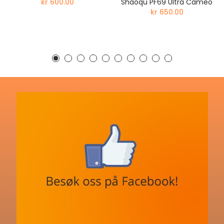
kr 600.00
Shaoqu PF69 Ultra Cameo
kr 650.00