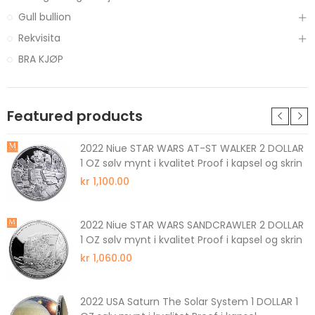
Gull bullion
Rekvisita
BRA KJØP
Featured products
2022 Niue STAR WARS AT-ST WALKER 2 DOLLAR
1 OZ sølv mynt i kvalitet Proof i kapsel og skrin
kr 1,100.00
2022 Niue STAR WARS SANDCRAWLER 2 DOLLAR
1 OZ sølv mynt i kvalitet Proof i kapsel og skrin
kr 1,060.00
2022 USA Saturn The Solar System 1 DOLLAR 1