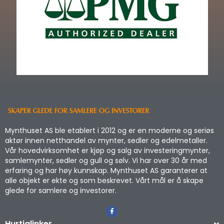
Mynthuset AS ble etablert i 2012 og er en moderne og seriøs
aktør innen netthandel av mynter, sedler og edelmetaller.
Vår hovedvirksomhet er kjøp og salg av investeringmynter,
samlemynter, sedler og gull og sølv. Vi har over 30 år med
erfaring og har høy kunnskap. Mynthuset AS garanterer at
alle objekt er ekte og som beskrevet. Vårt mål er å skape
glede for samlere og investorer.
Hurtiglinker