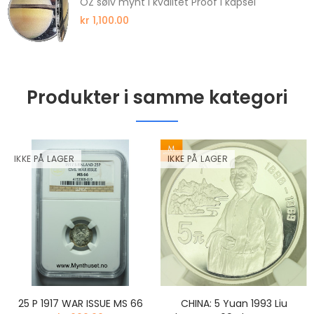
OZ sølv mynt i kvalitet Proof i kapsel
kr 1,100.00
Produkter i samme kategori
IKKE PÅ LAGER
IKKE PÅ LAGER
25 P 1917 WAR ISSUE MS 66
CHINA: 5 Yuan 1993 Liu