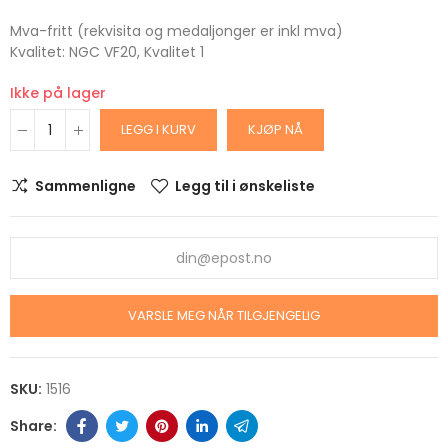
Mva-fritt (rekvisita og medaljonger er inkl mva)
Kvalitet: NGC VF20, Kvalitet 1
Ikke på lager
LEGG I KURV
KJØP NÅ
Sammenligne
Legg til i ønskeliste
VARSLE MEG NÅR TILGJENGELIG
SKU:
1516