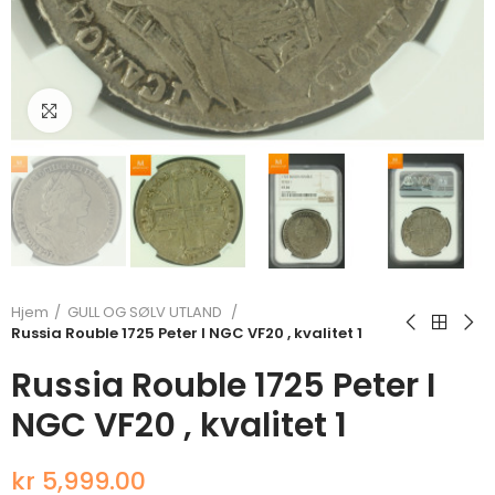
Klikk for å forstørre
Hjem
GULL OG SØLV UTLAND
Russia Rouble 1725 Peter I NGC VF20 , kvalitet 1
Russia Rouble 1725 Peter I
NGC VF20 , kvalitet 1
kr 5,999.00