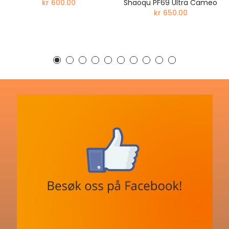
kr 600.00
Shaoqu PF69 Ultra Cameo
kr 650.00