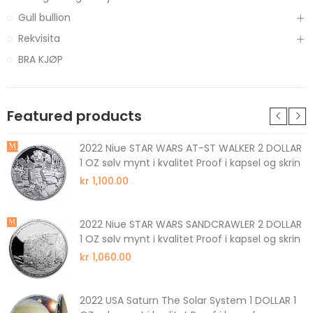
Gull bullion
Rekvisita
BRA KJØP
Featured products
2022 Niue STAR WARS AT-ST WALKER 2 DOLLAR
1 OZ sølv mynt i kvalitet Proof i kapsel og skrin
kr 1,100.00
2022 Niue STAR WARS SANDCRAWLER 2 DOLLAR
1 OZ sølv mynt i kvalitet Proof i kapsel og skrin
kr 1,060.00
2022 USA Saturn The Solar System 1 DOLLAR 1