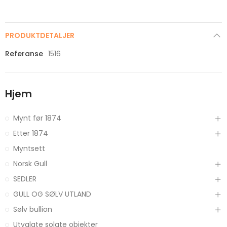
PRODUKTDETALJER
Referanse
1516
Hjem
Mynt før 1874
Etter 1874
Myntsett
Norsk Gull
SEDLER
GULL OG SØLV UTLAND
Sølv bullion
Utvalgte solgte objekter