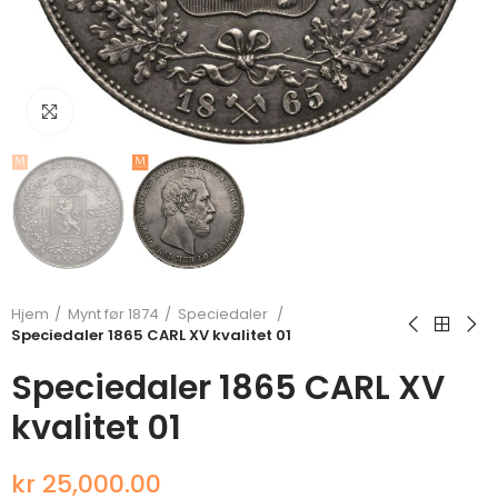
Klikk for å forstørre
Hjem
Mynt før 1874
Speciedaler
Speciedaler 1865 CARL XV kvalitet 01
Speciedaler 1865 CARL XV
kvalitet 01
kr 25,000.00