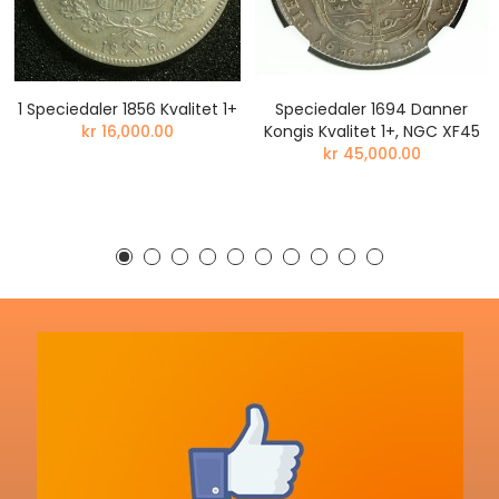
1 Speciedaler 1856 Kvalitet 1+
Speciedaler 1694 Danner
kr 16,000.00
Kongis Kvalitet 1+, NGC XF45
kr 45,000.00