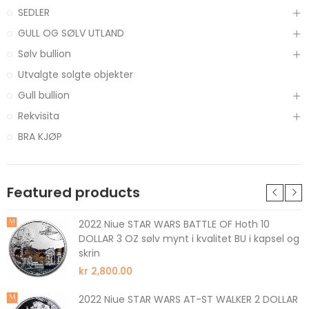
SEDLER
GULL OG SØLV UTLAND
Sølv bullion
Utvalgte solgte objekter
Gull bullion
Rekvisita
BRA KJØP
Featured products
2022 Niue STAR WARS BATTLE OF Hoth 10
DOLLAR 3 OZ sølv mynt i kvalitet BU i kapsel og
skrin
kr 2,800.00
2022 Niue STAR WARS AT-ST WALKER 2 DOLLAR