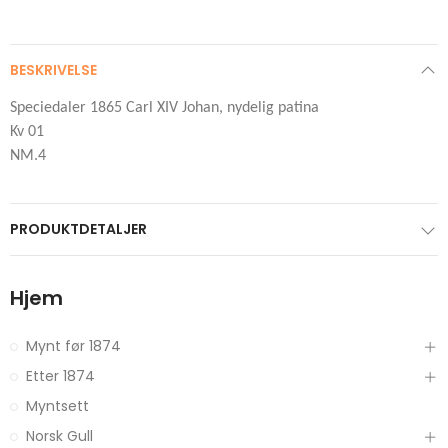
BESKRIVELSE
Speciedaler 1865 Carl XIV Johan, nydelig patina
Kv 01
NM.4
PRODUKTDETALJER
Hjem
Mynt før 1874
Etter 1874
Myntsett
Norsk Gull