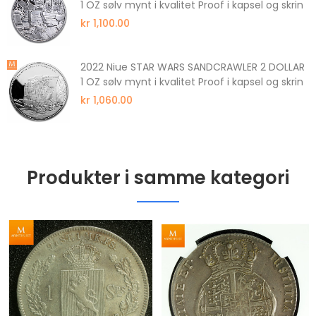
1 OZ sølv mynt i kvalitet Proof i kapsel og skrin
kr 1,100.00
2022 Niue STAR WARS SANDCRAWLER 2 DOLLAR
1 OZ sølv mynt i kvalitet Proof i kapsel og skrin
kr 1,060.00
Produkter i samme kategori