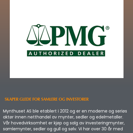
Mynthuset AS ble etablert i 2012 og er en moderne og seriøs
aktør innen netthandel av mynter, sedler og edelmetaller.
Vår hovedvirksomhet er kjøp og salg av investeringmynter,
samlemynter, sedler og gull og sølv. Vi har over 30 år med