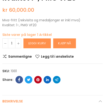
kr 60,000.00
Mva-fritt (rekvisita og medaljonger er inkl mva)
Kvalitet: 1-, PMG VF20
Siste varer på lager
1 Artikkel
LEGG I KURV
KJØP NÅ
Sammenligne
Legg til i ønskeliste
SKU:
1981
BESKRIVELSE