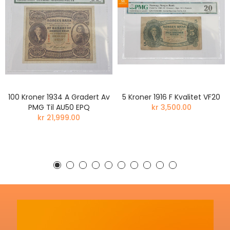
100 Kroner 1934 A Gradert Av
5 Kroner 1916 F Kvalitet VF20
PMG Til AU50 EPQ
kr 3,500.00
kr 21,999.00