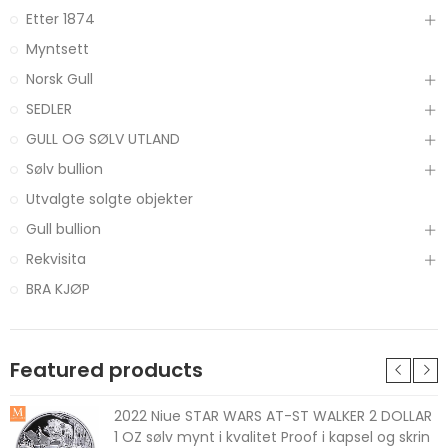
Etter 1874
Myntsett
Norsk Gull
SEDLER
GULL OG SØLV UTLAND
Sølv bullion
Utvalgte solgte objekter
Gull bullion
Rekvisita
BRA KJØP
Featured products
2022 Niue STAR WARS AT-ST WALKER 2 DOLLAR
1 OZ sølv mynt i kvalitet Proof i kapsel og skrin