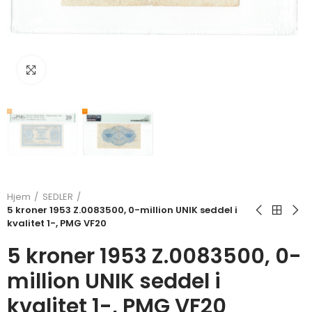
Klikk for å forstørre
Hjem
SEDLER
5 kroner 1953 Z.0083500, 0-million UNIK seddel i
kvalitet 1-, PMG VF20
5 kroner 1953 Z.0083500, 0-
million UNIK seddel i
kvalitet 1-, PMG VF20