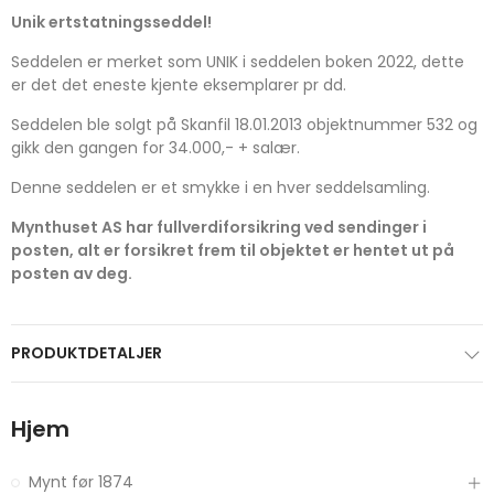
Unik ertstatningsseddel!
Seddelen er merket som UNIK i seddelen boken 2022, dette
er det det eneste kjente eksemplarer pr dd.
Seddelen ble solgt på Skanfil 18.01.2013 objektnummer 532 og
gikk den gangen for 34.000,- + salær.
Denne seddelen er et smykke i en hver seddelsamling.
Mynthuset AS har fullverdiforsikring ved sendinger i
posten, alt er forsikret frem til objektet er hentet ut på
posten av deg.
PRODUKTDETALJER
Hjem
Mynt før 1874