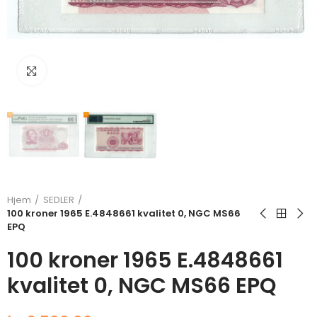
Klikk for å forstørre
Hjem
SEDLER
100 kroner 1965 E.4848661 kvalitet 0, NGC MS66
EPQ
100 kroner 1965 E.4848661
kvalitet 0, NGC MS66 EPQ