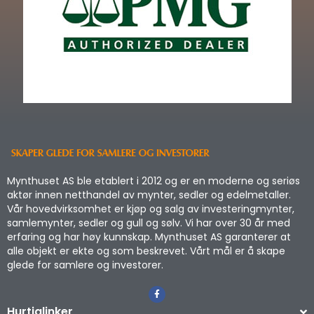
Mynthuset AS ble etablert i 2012 og er en moderne og seriøs
aktør innen netthandel av mynter, sedler og edelmetaller.
Vår hovedvirksomhet er kjøp og salg av investeringmynter,
samlemynter, sedler og gull og sølv. Vi har over 30 år med
erfaring og har høy kunnskap. Mynthuset AS garanterer at
alle objekt er ekte og som beskrevet. Vårt mål er å skape
glede for samlere og investorer.
Hurtiglinker