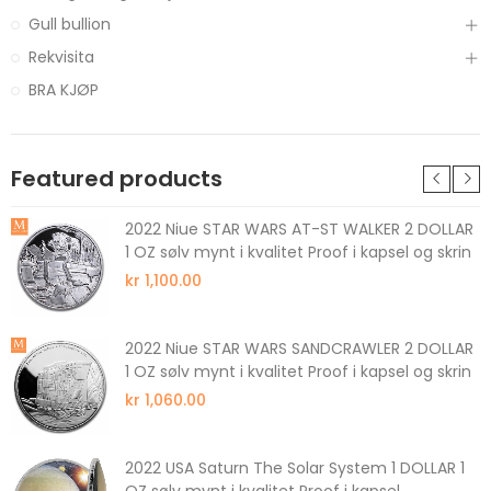
Gull bullion
Rekvisita
BRA KJØP
Featured products
2022 Niue STAR WARS AT-ST WALKER 2 DOLLAR
1 OZ sølv mynt i kvalitet Proof i kapsel og skrin
kr 1,100.00
2022 Niue STAR WARS SANDCRAWLER 2 DOLLAR
1 OZ sølv mynt i kvalitet Proof i kapsel og skrin
kr 1,060.00
2022 USA Saturn The Solar System 1 DOLLAR 1