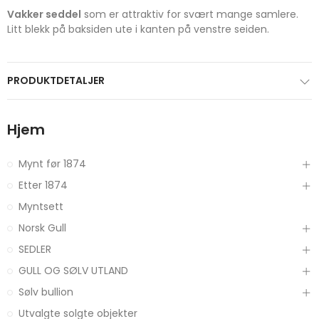
Vakker seddel
som er attraktiv for svært mange samlere.
Litt blekk på baksiden ute i kanten på venstre seiden.
PRODUKTDETALJER
Hjem
Mynt før 1874
Etter 1874
Myntsett
Norsk Gull
SEDLER
GULL OG SØLV UTLAND
Sølv bullion
Utvalgte solgte objekter