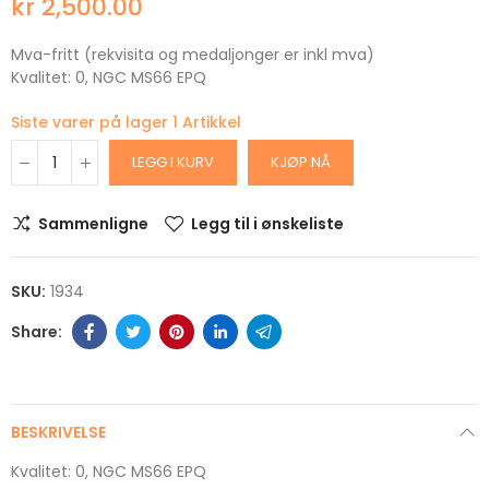
kr 2,500.00
Mva-fritt (rekvisita og medaljonger er inkl mva)
Kvalitet: 0, NGC MS66 EPQ
Siste varer på lager
1 Artikkel
LEGG I KURV
KJØP NÅ
Sammenligne
Legg til i ønskeliste
SKU:
1934
BESKRIVELSE
Kvalitet: 0, NGC MS66 EPQ