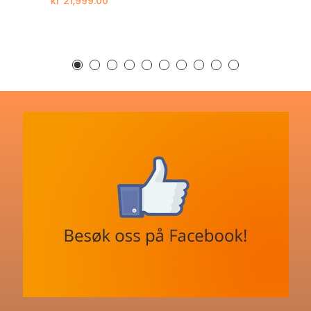
kr 21,999.00