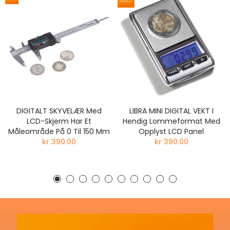
DIGITALT SKYVELÆR Med
LIBRA MINI DIGITAL VEKT I
LCD-Skjerm Har Et
Hendig Lommeformat Med
Måleområde På 0 Til 150 Mm
Opplyst LCD Panel
kr 390.00
kr 390.00