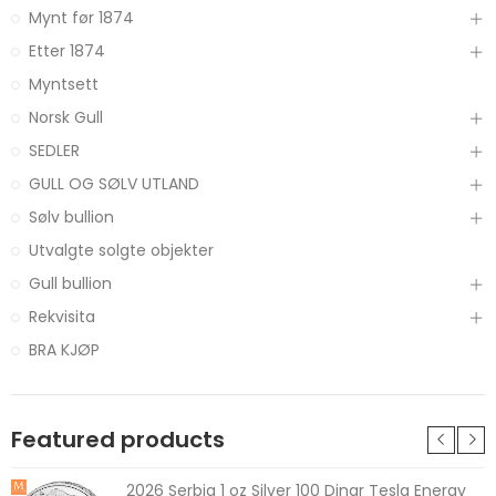
Mynt før 1874
Etter 1874
Myntsett
Norsk Gull
SEDLER
GULL OG SØLV UTLAND
Sølv bullion
Utvalgte solgte objekter
Gull bullion
Rekvisita
BRA KJØP
Featured products
2026 Serbia 1 oz Silver 100 Dinar Tesla Energy