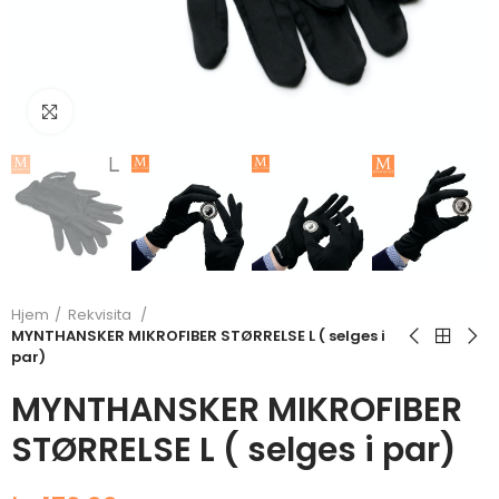
Klikk for å forstørre
Hjem
Rekvisita
MYNTHANSKER MIKROFIBER STØRRELSE L ( selges i
par)
MYNTHANSKER MIKROFIBER
STØRRELSE L ( selges i par)