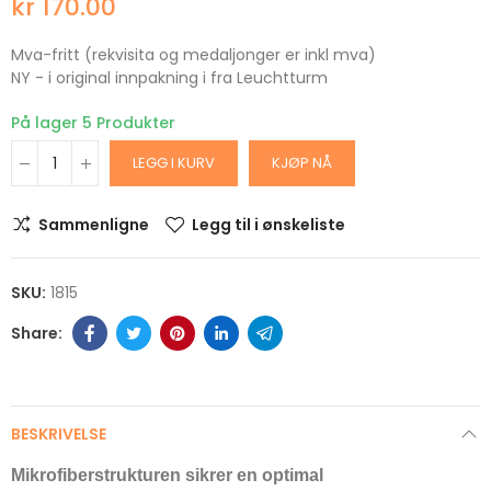
kr 170.00
Mva-fritt (rekvisita og medaljonger er inkl mva)
NY - i original innpakning i fra Leuchtturm
På lager
5 Produkter
LEGG I KURV
KJØP NÅ
Sammenligne
Legg til i ønskeliste
SKU:
1815
BESKRIVELSE
Mikrofiberstrukturen sikrer en optimal