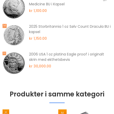
Medicine BU i Kapsel
kr 1,100.00
2025 Storbritannia 1 oz Sølv Count Dracula BU i
kapsel
kr 1,150.00
2006 USA 1 oz platina Eagle proof i originalt
skrin med ekthetsbevis
kr 30,000.00
Produkter i samme kategori