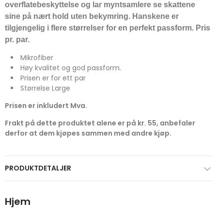
overflatebeskyttelse og lar myntsamlere se skattene
sine på nært hold uten bekymring. Hanskene er
tilgjengelig i flere størrelser for en perfekt passform. Pris
pr. par.
Mikrofiber
Høy kvalitet og god passform.
Prisen er for ett par
Størrelse Large
Prisen er inkludert Mva.
Frakt på dette produktet alene er på kr. 55, anbefaler
derfor at dem kjøpes sammen med andre kjøp.
PRODUKTDETALJER
Hjem