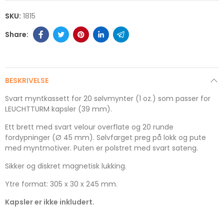
SKU:
1815
BESKRIVELSE
Svart myntkassett for 20 sølvmynter (1 oz.) som passer for
LEUCHTTURM kapsler (39 mm).
Ett brett med svart velour overflate og 20 runde
fordypninger (Ø 45 mm). Sølvfarget preg på lokk og pute
med myntmotiver. Puten er polstret med svart sateng.
Sikker og diskret magnetisk lukking.
Ytre format: 305 x 30 x 245 mm.
Kapsler er ikke inkludert.