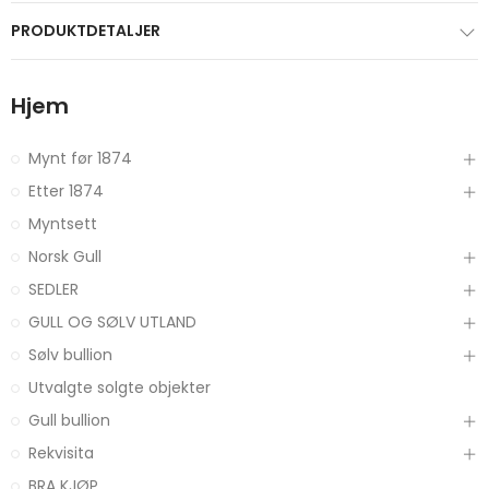
PRODUKTDETALJER
Hjem
Mynt før 1874
Etter 1874
Myntsett
Norsk Gull
SEDLER
GULL OG SØLV UTLAND
Sølv bullion
Utvalgte solgte objekter
Gull bullion
Rekvisita
BRA KJØP