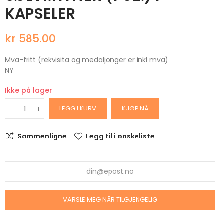
KAPSELER
kr 585.00
Mva-fritt (rekvisita og medaljonger er inkl mva)
NY
Ikke på lager
LEGG I KURV
KJØP NÅ
Sammenligne
Legg til i ønskeliste
VARSLE MEG NÅR TILGJENGELIG