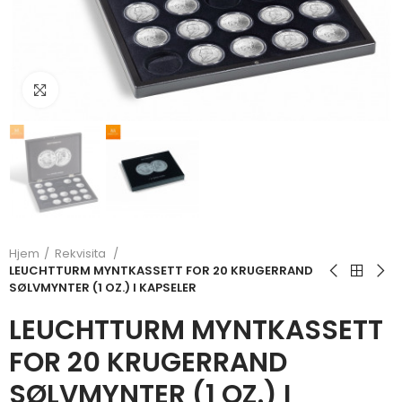
Klikk for å forstørre
Hjem
Rekvisita
LEUCHTTURM MYNTKASSETT FOR 20 KRUGERRAND
SØLVMYNTER (1 OZ.) I KAPSELER
LEUCHTTURM MYNTKASSETT
FOR 20 KRUGERRAND
SØLVMYNTER (1 OZ.) I