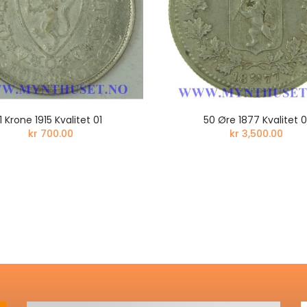
1 Krone 1915 Kvalitet 01
50 Øre 1877 Kvalitet 0
kr 700.00
kr 3,500.00