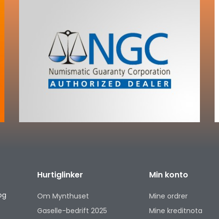
Hurtiglinker
Min konto
og
Om Mynthuset
Mine ordrer
Gaselle-bedrift 2025
Mine kreditnota