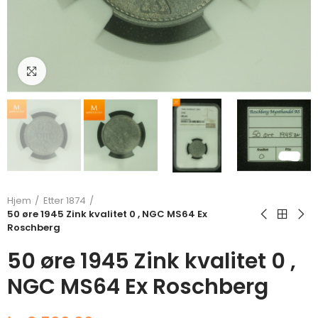
Klikk for å forstørre
Hjem
Etter 1874
50 øre 1945 Zink kvalitet 0 , NGC MS64 Ex
Roschberg
50 øre 1945 Zink kvalitet 0 ,
NGC MS64 Ex Roschberg