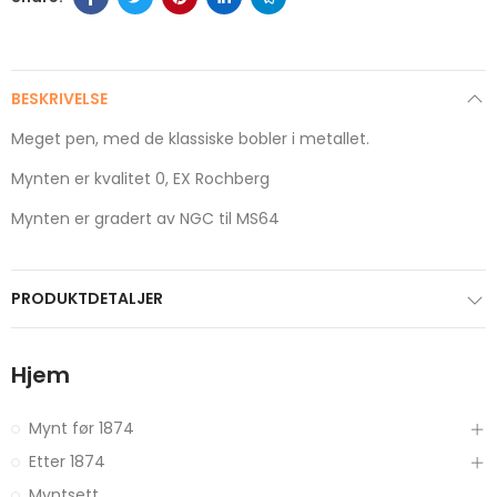
BESKRIVELSE
Meget pen, med de klassiske bobler i metallet.
Mynten er kvalitet 0, EX Rochberg
Mynten er gradert av NGC til MS64
PRODUKTDETALJER
Hjem
Mynt før 1874
Etter 1874
Myntsett