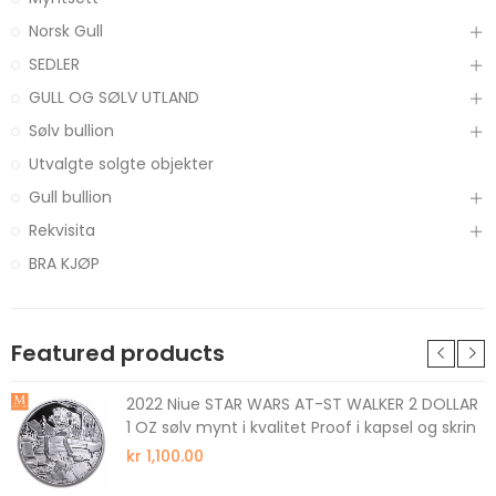
Norsk Gull
SEDLER
GULL OG SØLV UTLAND
Sølv bullion
Utvalgte solgte objekter
Gull bullion
Rekvisita
BRA KJØP
Featured products
2022 Niue STAR WARS AT-ST WALKER 2 DOLLAR
1 OZ sølv mynt i kvalitet Proof i kapsel og skrin
kr 1,100.00