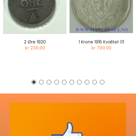
2 Øre 1920
1 Krone 1915 Kvalitet 01
kr 230.00
kr 700.00