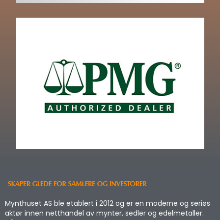
Mynthuset AS ble etablert i 2012 og er en moderne og seriøs
aktør innen netthandel av mynter, sedler og edelmetaller.