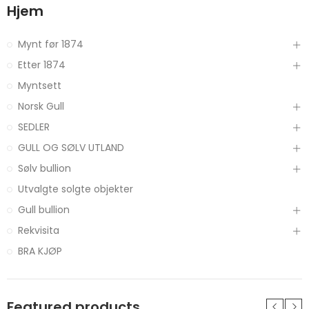
Hjem
Mynt før 1874
Etter 1874
Myntsett
Norsk Gull
SEDLER
GULL OG SØLV UTLAND
Sølv bullion
Utvalgte solgte objekter
Gull bullion
Rekvisita
BRA KJØP
Featured products