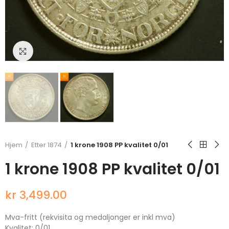
Klikk for å forstørre
Hjem
Etter 1874
1 krone 1908 PP kvalitet 0/01
1 krone 1908 PP kvalitet 0/01
kr 3,499.00
Mva-fritt (rekvisita og medaljonger er inkl mva)
Kvalitet: 0/01