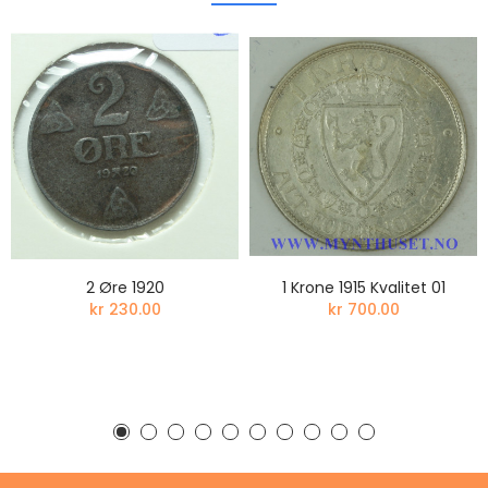
2 Øre 1920
1 Krone 1915 Kvalitet 01
kr 230.00
kr 700.00