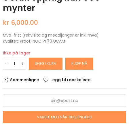
mynter
kr 6,000.00
Mva-fritt (rekvisita og medaljonger er inkl mva)
Kvalitet: Proof, NGC PF70 UCAM
Ikke på lager
LEGG I KURV
KJØP NÅ
Sammenligne
Legg til i ønskeliste
VARSLE MEG NÅR TILGJENGELIG