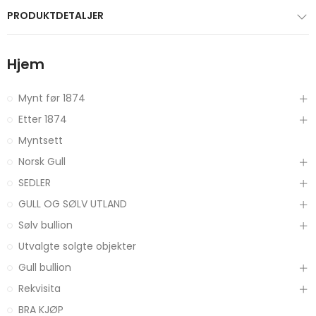
PRODUKTDETALJER
Hjem
Mynt før 1874
Etter 1874
Myntsett
Norsk Gull
SEDLER
GULL OG SØLV UTLAND
Sølv bullion
Utvalgte solgte objekter
Gull bullion
Rekvisita
BRA KJØP