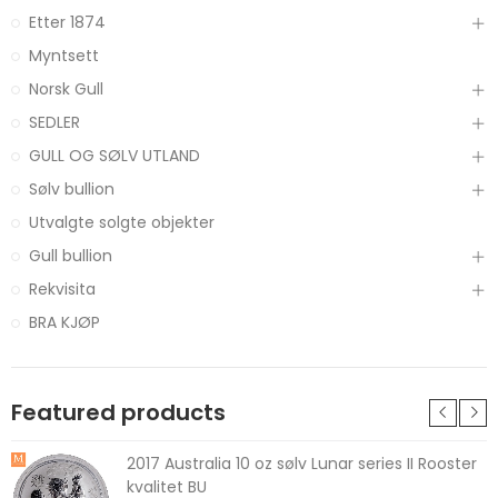
Etter 1874
Myntsett
Norsk Gull
SEDLER
GULL OG SØLV UTLAND
Sølv bullion
Utvalgte solgte objekter
Gull bullion
Rekvisita
BRA KJØP
Featured products
2017 Australia 10 oz sølv Lunar series II Rooster
kvalitet BU