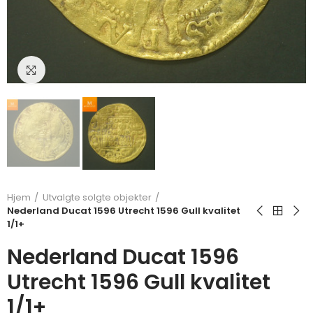
Klikk for å forstørre
Hjem
Utvalgte solgte objekter
Nederland Ducat 1596 Utrecht 1596 Gull kvalitet
1/1+
Nederland Ducat 1596
Utrecht 1596 Gull kvalitet
1/1+