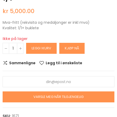
kr 5,000.00
Mva-fritt (rekvisita og medaljonger er inkl mva)
Kvalitet: 1/1+ buklete
Ikke på lager
LEGG I KURV
KJØP NÅ
Sammenligne
Legg til i ønskeliste
VARSLE MEG NÅR TILGJENGELIG
SKU:
1671