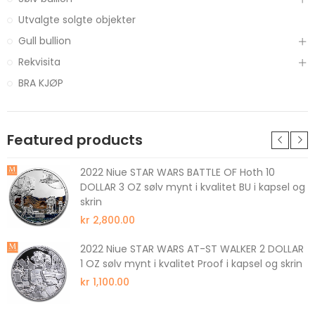
Utvalgte solgte objekter
Gull bullion
Rekvisita
BRA KJØP
Featured products
2022 Niue STAR WARS BATTLE OF Hoth 10
DOLLAR 3 OZ sølv mynt i kvalitet BU i kapsel og
skrin
kr 2,800.00
2022 Niue STAR WARS AT-ST WALKER 2 DOLLAR
1 OZ sølv mynt i kvalitet Proof i kapsel og skrin
kr 1,100.00