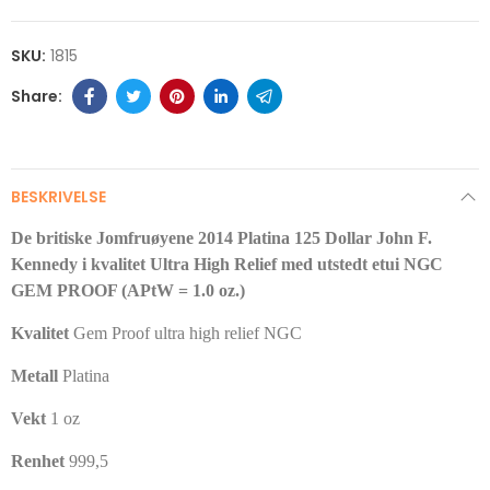
SKU:
1815
BESKRIVELSE
De britiske Jomfruøyene 2014 Platina 125 Dollar John F.
Kennedy i kvalitet Ultra High Relief med utstedt etui NGC
GEM PROOF (APtW = 1.0 oz.)
Kvalitet
Gem Proof ultra high relief NGC
Metall
Platina
Vekt
1 oz
Renhet
999,5