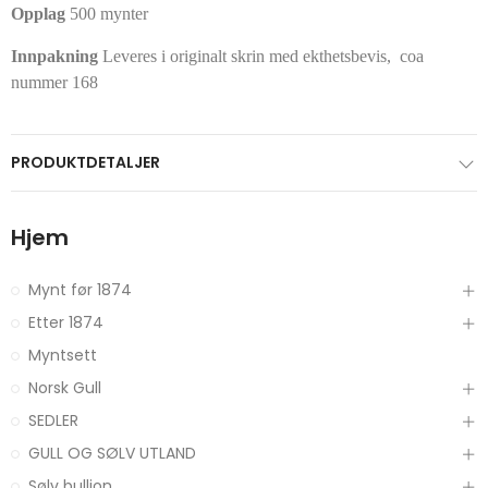
Opplag
500 mynter
Innpakning
Leveres i originalt skrin med ekthetsbevis, coa
nummer 168
PRODUKTDETALJER
Hjem
Mynt før 1874
Etter 1874
Myntsett
Norsk Gull
SEDLER
GULL OG SØLV UTLAND
Sølv bullion