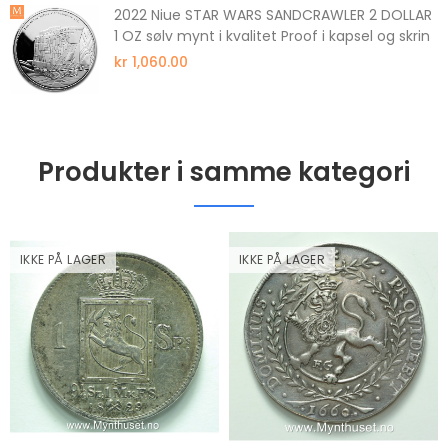
2022 Niue STAR WARS SANDCRAWLER 2 DOLLAR
1 OZ sølv mynt i kvalitet Proof i kapsel og skrin
kr 1,060.00
Produkter i samme kategori
IKKE PÅ LAGER
IKKE PÅ LAGER