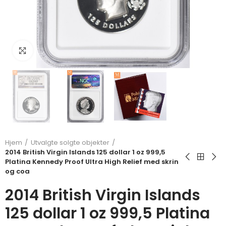
Klikk for å forstørre
Hjem
Utvalgte solgte objekter
2014 British Virgin Islands 125 dollar 1 oz 999,5
Platina Kennedy Proof Ultra High Relief med skrin
og coa
2014 British Virgin Islands
125 dollar 1 oz 999,5 Platina