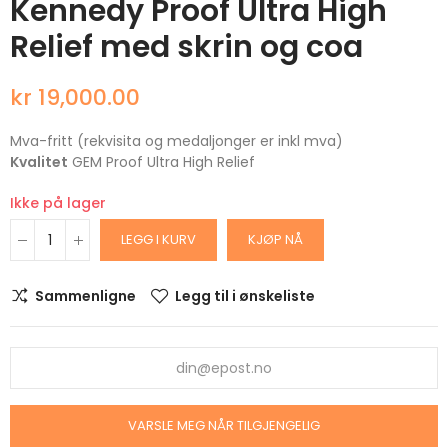
Kennedy Proof Ultra High
Relief med skrin og coa
kr 19,000.00
Mva-fritt (rekvisita og medaljonger er inkl mva)
Kvalitet
GEM Proof Ultra High Relief
Ikke på lager
LEGG I KURV
KJØP NÅ
Sammenligne
Legg til i ønskeliste
VARSLE MEG NÅR TILGJENGELIG