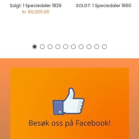
Solgt: 1 Speciedaler 1829
SOLGT: 1 Speciedaler 1660
kr 40,000.00