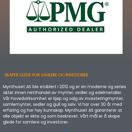
Mynthuset AS ble etablert i 2012 og er en moderne og seriøs
aktør innen netthandel av mynter, sedler og edelmetaller.
Vår hovedvirksomhet er kjøp og salg av investeringmynter,
samlemynter, sedler og gull og sølv. Vi har over 30 år med
erfaring og har høy kunnskap. Mynthuset AS garanterer at
alle objekt er ekte og som beskrevet. Vårt mål er å skape
glede for samlere og investorer.