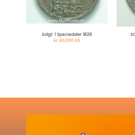
ELIEF
Solgt: 1 Speciedaler 1829
SO
kr 40,000.00