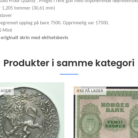
old Proof Quality , Preget i rent gull med imponerende høyrelieffsikr
r
1,205 tommer (30,61 mm)
staver
egrenset opplag på bare 7500. Opprinnelig var 17500.
S Mint
i originalt skrin med ekthetsbevis
Produkter i samme kategori
 LAGER
IKKE PÅ LAGER