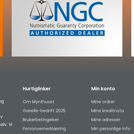
Hurtiglinker
Min konto
og
Om Mynthuset
Mine ordrer
Gaselle-bedrift 2025
Mine kreditnota
av
Brukerbetingelser
Mine adresser
lv. Vi
Personvernerklæring
Min personlige info