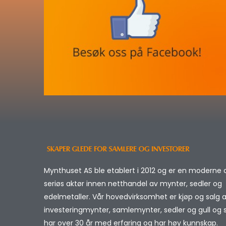
Mynthuset AS ble etablert i 2012 og er en moderne 
seriøs aktør innen netthandel av mynter, sedler og
edelmetaller. Vår hovedvirksomhet er kjøp og salg 
investeringmynter, samlemynter, sedler og gull og sø
har over 30 år med erfaring og har høy kunnskap.