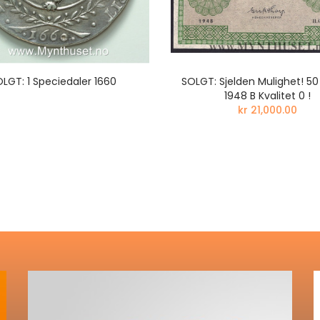
LGT: 1 Speciedaler 1660
SOLGT: Sjelden Mulighet! 50
1948 B Kvalitet 0 !
kr 21,000.00