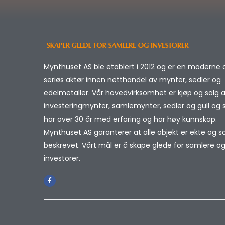
Mynthuset AS ble etablert i 2012 og er en moderne 
seriøs aktør innen netthandel av mynter, sedler og
edelmetaller. Vår hovedvirksomhet er kjøp og salg 
investeringmynter, samlemynter, sedler og gull og sø
har over 30 år med erfaring og har høy kunnskap.
Mynthuset AS garanterer at alle objekt er ekte og 
beskrevet. Vårt mål er å skape glede for samlere o
investorer.