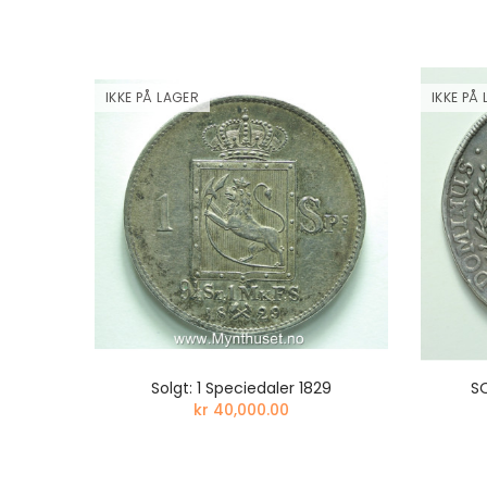
IKKE PÅ LAGER
IKKE PÅ
ELIEF
Solgt: 1 Speciedaler 1829
SO
kr 40,000.00