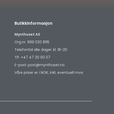
Butikkinformasjon
Mynthuset AS
Org.nr. 999 020 895
Telefontid alle dager: kl. 18-20
Tlf. +47 47 20 00 07
E-post: post@mynthuset.no
Våre priser er i NOK, inkl. eventuell mva