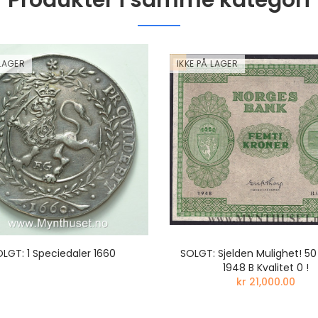
Produkter i samme kategori
 LAGER
IKKE PÅ LAGER
LGT: 1 Speciedaler 1660
SOLGT: Sjelden Mulighet! 50
1948 B Kvalitet 0 !
kr 21,000.00