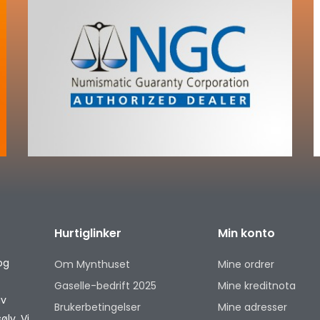
Hurtiglinker
Min konto
og
Om Mynthuset
Mine ordrer
Gaselle-bedrift 2025
Mine kreditnota
av
Brukerbetingelser
Mine adresser
lv. Vi