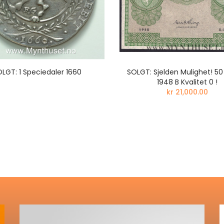
LGT: 1 Speciedaler 1660
SOLGT: Sjelden Mulighet! 50
1948 B Kvalitet 0 !
kr 21,000.00