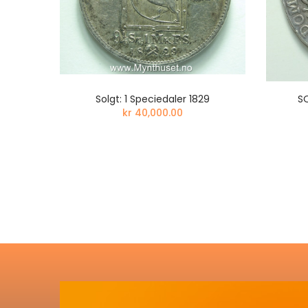
ELIEF
Solgt: 1 Speciedaler 1829
SO
kr 40,000.00