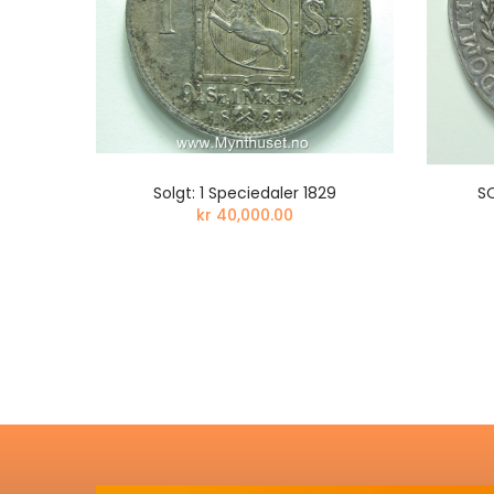
ELIEF
Solgt: 1 Speciedaler 1829
SO
kr 40,000.00