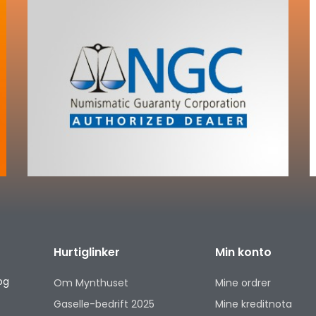
Hurtiglinker
Min konto
og
Om Mynthuset
Mine ordrer
Gaselle-bedrift 2025
Mine kreditnota