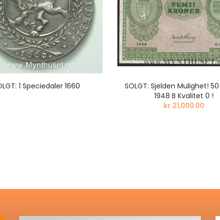
LGT: 1 Speciedaler 1660
SOLGT: Sjelden Mulighet! 50
1948 B Kvalitet 0 !
kr 21,000.00