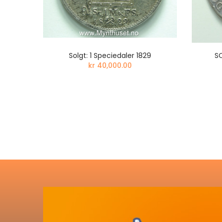
ELIEF
Solgt: 1 Speciedaler 1829
SO
kr 40,000.00