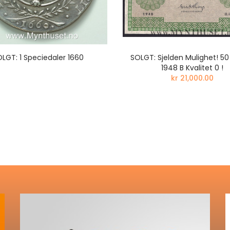
LGT: 1 Speciedaler 1660
SOLGT: Sjelden Mulighet! 50
1948 B Kvalitet 0 !
kr 21,000.00