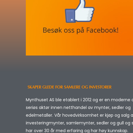
Mynthuset AS ble etablert i 2012 og er en moderne 
seriøs aktør innen netthandel av mynter, sedler og
edelmetaller. Vår hovedvirksomhet er kjøp og salg 
investeringmynter, samlemynter, sedler og gull og sø
har over 30 år med erfaring og har høy kunnskap.