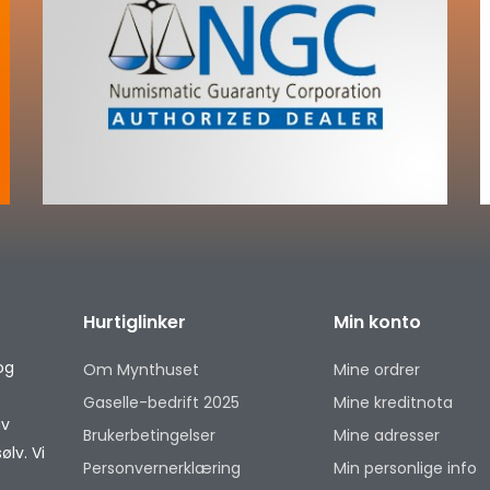
Hurtiglinker
Min konto
og
Om Mynthuset
Mine ordrer
Gaselle-bedrift 2025
Mine kreditnota
av
Brukerbetingelser
Mine adresser
lv. Vi
Personvernerklæring
Min personlige info