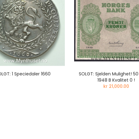
LGT: 1 Speciedaler 1660
SOLGT: Sjelden Mulighet! 50
1948 B Kvalitet 0 !
kr 21,000.00