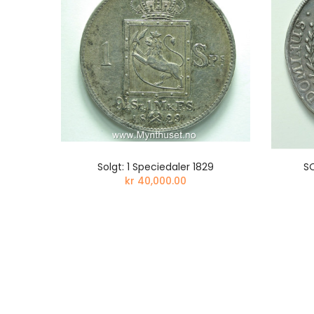
ELIEF
Solgt: 1 Speciedaler 1829
SO
kr 40,000.00