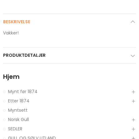
BESKRIVELSE
Vakker!
PRODUKTDETALJER
Hjem
Mynt før 1874
Etter 1874
Myntsett
Norsk Gull
SEDLER
GULL OG SØLV UTLAND