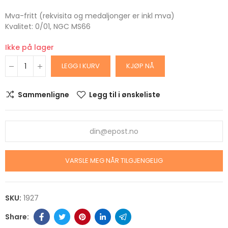
Mva-fritt (rekvisita og medaljonger er inkl mva)
Kvalitet: 0/01, NGC MS66
Ikke på lager
LEGG I KURV
KJØP NÅ
Sammenligne
Legg til i ønskeliste
VARSLE MEG NÅR TILGJENGELIG
SKU:
1927