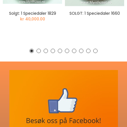
Solgt: 1 Speciedaler 1829
SOLGT: 1 Speciedaler 1660
kr 40,000.00