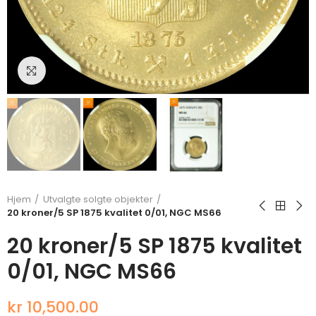
Klikk for å forstørre
Hjem
Utvalgte solgte objekter
20 kroner/5 SP 1875 kvalitet 0/01, NGC MS66
20 kroner/5 SP 1875 kvalitet
0/01, NGC MS66
kr 10,500.00