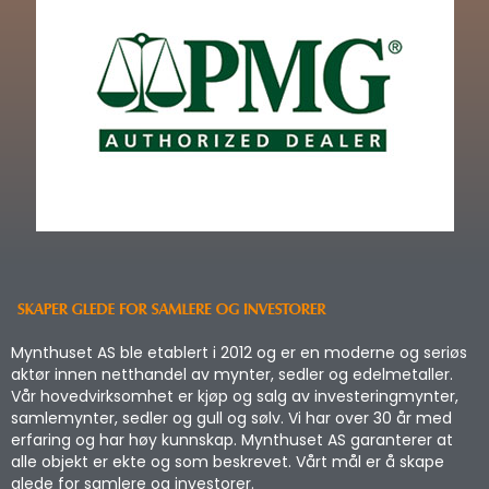
Mynthuset AS ble etablert i 2012 og er en moderne og seriøs
aktør innen netthandel av mynter, sedler og edelmetaller.
Vår hovedvirksomhet er kjøp og salg av investeringmynter,
samlemynter, sedler og gull og sølv. Vi har over 30 år med
erfaring og har høy kunnskap. Mynthuset AS garanterer at
alle objekt er ekte og som beskrevet. Vårt mål er å skape
glede for samlere og investorer.