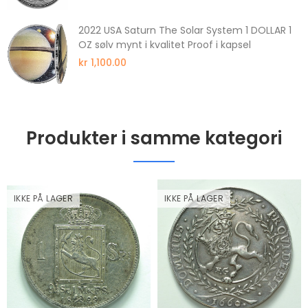
2022 USA Saturn The Solar System 1 DOLLAR 1
OZ sølv mynt i kvalitet Proof i kapsel
kr 1,100.00
Produkter i samme kategori
IKKE PÅ LAGER
IKKE PÅ LAGER