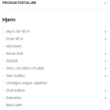
PRODUKTDETALJER
Hjem
Mynt før 1874
Etter 1874
Myntsett
Norsk Gull
SEDLER
GULL OG SØLV UTLAND
Sølv bullion
Utvalgte solgte objekter
Gull bullion
Rekvisita
BRA KJØP