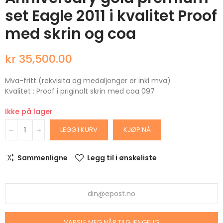
set Eagle 2011 i kvalitet Proof
med skrin og coa
kr 35,500.00
Mva-fritt (rekvisita og medaljonger er inkl mva)
Kvalitet : Proof i priginalt skrin med coa 097
Ikke på lager
LEGG I KURV
KJØP NÅ
Sammenligne
Legg til i ønskeliste
VARSLE MEG NÅR TILGJENGELIG