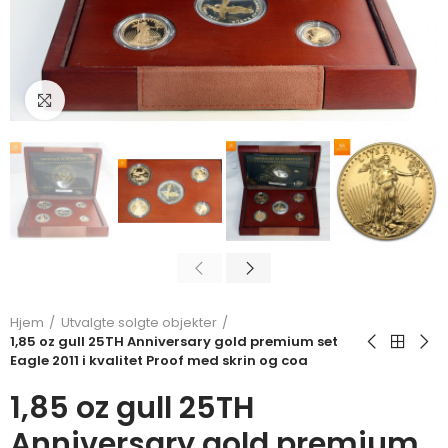
Klikk for å forstørre
Hjem
Utvalgte solgte objekter
1,85 oz gull 25TH Anniversary gold premium set
Eagle 2011 i kvalitet Proof med skrin og coa
1,85 oz gull 25TH
Anniversary gold premium