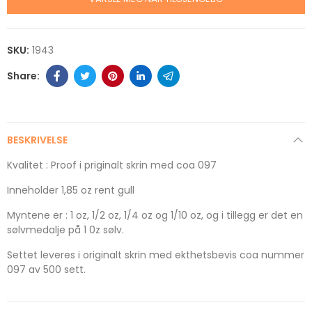
SKU:
1943
BESKRIVELSE
Kvalitet : Proof i priginalt skrin med coa 097
Inneholder 1,85 oz rent gull
Myntene er : 1 oz, 1/2 oz, 1/4 oz og 1/10 oz, og i tillegg er det en
sølvmedalje på 1 0z sølv.
Settet leveres i originalt skrin med ekthetsbevis coa nummer
097 av 500 sett.