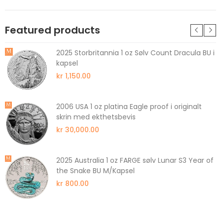
Featured products
2025 Storbritannia 1 oz Sølv Count Dracula BU i
kapsel
kr 1,150.00
2006 USA 1 oz platina Eagle proof i originalt
skrin med ekthetsbevis
kr 30,000.00
2025 Australia 1 oz FARGE sølv Lunar S3 Year of
the Snake BU M/Kapsel
kr 800.00