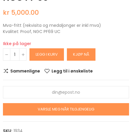
kr 5,000.00
Mva-fritt (rekvisita og medaljonger er inkl mva)
Kvalitet: Proof, NGC PF69 UC
Ikke på lager
LEGG I KURV
KJØP NÅ
Sammenligne
Legg til i ønskeliste
VARSLE MEG NÅR TILGJENGELIG
SKU:
1934