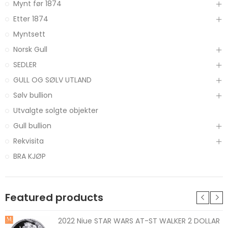
Mynt før 1874
Etter 1874
Myntsett
Norsk Gull
SEDLER
GULL OG SØLV UTLAND
Sølv bullion
Utvalgte solgte objekter
Gull bullion
Rekvisita
BRA KJØP
Featured products
2022 Niue STAR WARS AT-ST WALKER 2 DOLLAR