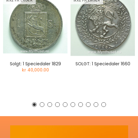
IKKE PÅ LAGER
IKKE PÅ LAGER
Solgt: 1 Speciedaler 1829
SOLGT: 1 Speciedaler 1660
kr 40,000.00