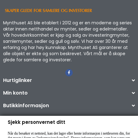
Mynthuset AS ble etablert i 2012 og er en moderne og seriøs
aktør innen netthandel av mynter, sedler og edelmetaller.
Vår hovedvirksomhet er kjøp og salg av investeringmynter,
samlemynter, sedler og gull og sølv. Vi har over 30 år med
erfaring og har høy kunnskap. Mynthuset AS garanterer at
alle objekt er ekte og som beskrevet. Vårt mål er å skape
glede for samlere og investorer.
Hurtiglinker
Min konto
Butikkinformasjon
Sjekk personvernet ditt
Når du besøker et nettsted, kan det lagre eller hente informasjon i nettleseren din, for
Copyright © 2026