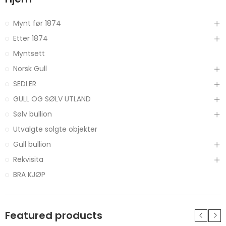
Mynt før 1874
Etter 1874
Myntsett
Norsk Gull
SEDLER
GULL OG SØLV UTLAND
Sølv bullion
Utvalgte solgte objekter
Gull bullion
Rekvisita
BRA KJØP
Featured products