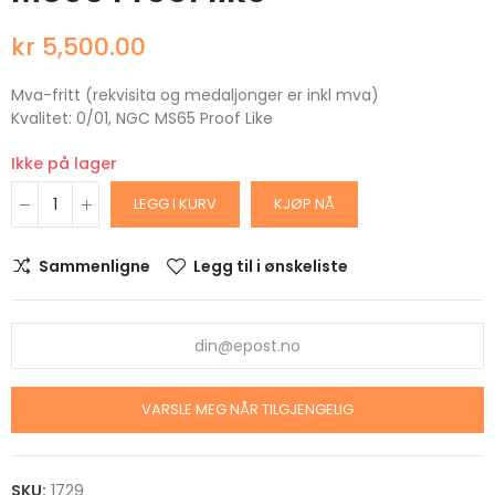
kr 5,500.00
Mva-fritt (rekvisita og medaljonger er inkl mva)
Kvalitet: 0/01, NGC MS65 Proof Like
Ikke på lager
LEGG I KURV
KJØP NÅ
Sammenligne
Legg til i ønskeliste
VARSLE MEG NÅR TILGJENGELIG
SKU:
1729