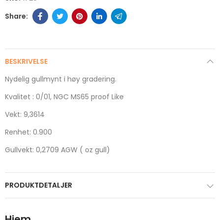
BESKRIVELSE
Nydelig gullmynt i høy gradering.
Kvalitet : 0/01, NGC MS65 proof Like
Vekt: 9,3614
Renhet: 0.900
Gullvekt: 0,2709 AGW ( oz gull)
PRODUKTDETALJER
Hjem