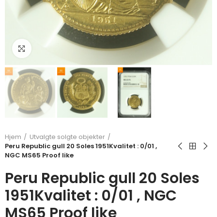
Klikk for å forstørre
Hjem
Utvalgte solgte objekter
Peru Republic gull 20 Soles 1951Kvalitet : 0/01 ,
NGC MS65 Proof like
Peru Republic gull 20 Soles
1951Kvalitet : 0/01 , NGC
MS65 Proof like