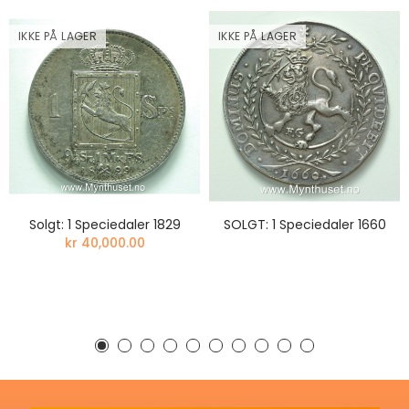
IKKE PÅ LAGER
IKKE PÅ LAGER
Solgt: 1 Speciedaler 1829
SOLGT: 1 Speciedaler 1660
kr 40,000.00