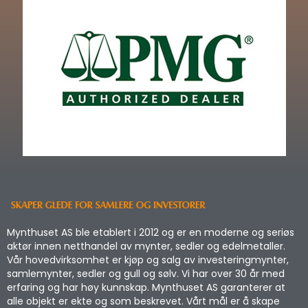
Mynthuset AS ble etablert i 2012 og er en moderne og seriøs
aktør innen netthandel av mynter, sedler og edelmetaller.
Vår hovedvirksomhet er kjøp og salg av investeringmynter,
samlemynter, sedler og gull og sølv. Vi har over 30 år med
erfaring og har høy kunnskap. Mynthuset AS garanterer at
alle objekt er ekte og som beskrevet. Vårt mål er å skape