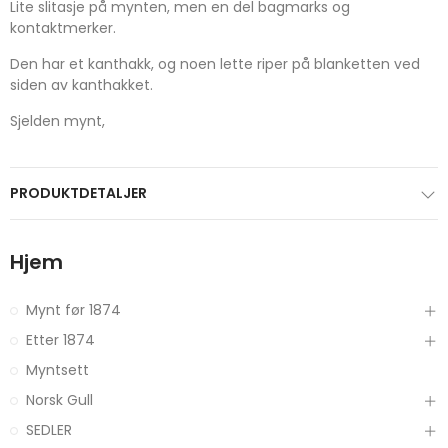
Lite slitasje på mynten, men en del bagmarks og
kontaktmerker.
Den har et kanthakk, og noen lette riper på blanketten ved
siden av kanthakket.
Sjelden mynt,
PRODUKTDETALJER
Hjem
Mynt før 1874
Etter 1874
Myntsett
Norsk Gull
SEDLER