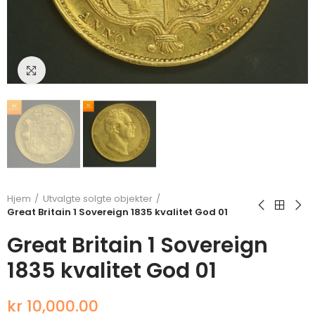
Klikk for å forstørre
Hjem
Utvalgte solgte objekter
Great Britain 1 Sovereign 1835 kvalitet God 01
Great Britain 1 Sovereign
1835 kvalitet God 01
kr 10,000.00