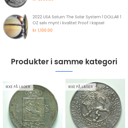
2022 USA Saturn The Solar System 1 DOLLAR 1
OZ sølv mynt i kvalitet Proof i kapsel
kr 1,100.00
Produkter i samme kategori
IKKE PÅ LAGER
IKKE PÅ LAGER