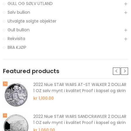
GULL OG SØLV UTLAND
Sølv bullion
Utvalgte solgte objekter
Gull bullion
Rekvisita
BRA KJØP
Featured products
2022 Niue STAR WARS AT-ST WALKER 2 DOLLAR
1 OZ sølv mynt i kvalitet Proof i kapsel og skrin
kr 1,100.00
2022 Niue STAR WARS SANDCRAWLER 2 DOLLAR
1 OZ sølv mynt i kvalitet Proof i kapsel og skrin
kr 1,060.00