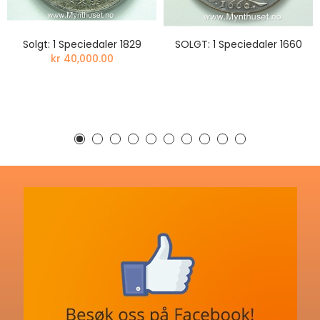
Solgt: 1 Speciedaler 1829
SOLGT: 1 Speciedaler 1660
kr 40,000.00