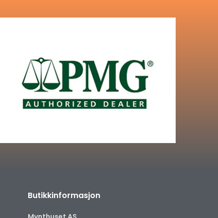
Butikkinformasjon
Mynthuset AS