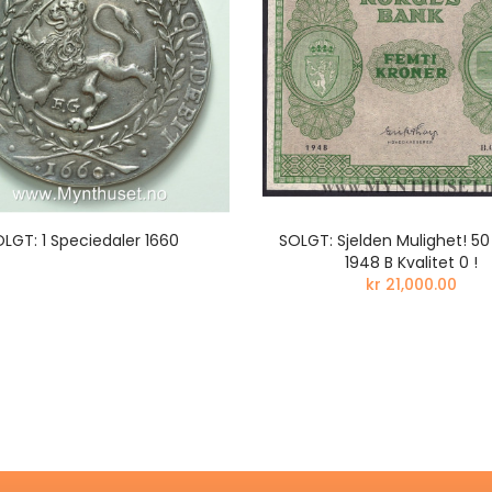
LGT: 1 Speciedaler 1660
SOLGT: Sjelden Mulighet! 50
1948 B Kvalitet 0 !
kr 21,000.00