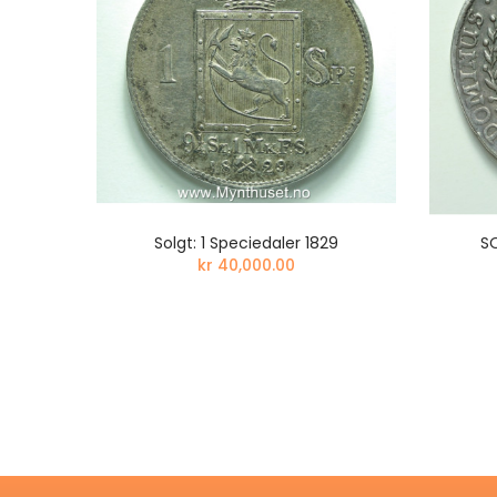
ELIEF
Solgt: 1 Speciedaler 1829
SO
kr 40,000.00