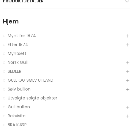
PRODUKTDETALJER
Hjem
Mynt før 1874
Etter 1874
Myntsett
Norsk Gull
SEDLER
GULL OG SØLV UTLAND
Sølv bullion
Utvalgte solgte objekter
Gull bullion
Rekvisita
BRA KJØP