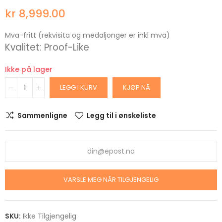
kr 8,999.00
Mva-fritt (rekvisita og medaljonger er inkl mva)
Kvalitet: Proof-Like
Ikke på lager
LEGG I KURV
KJØP NÅ
Sammenligne
Legg til i ønskeliste
VARSLE MEG NÅR TILGJENGELIG
SKU:
Ikke Tilgjengelig