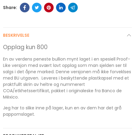
BESKRIVELSE
Opplag kun 800
En av verdens peneste bullion mynt laget i en spesiell Proof-
Like versjon med svært lavt opplag som man sjelden ser til
salgs i det åpne marked. Denne versjonen må ikke forveklses
med BU utgaven. Leveres i beskyttende plastkapsel med et
praktfullt skrin av heltre og nummerert
COA/etkhetssertifikat, pakket i originaleske fra Banco de
México.
Jeg har to slike inne på lager, kun en av dem har det grå
pappomslaget.