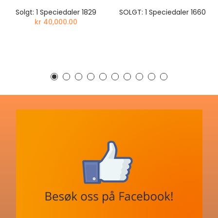
Solgt: 1 Speciedaler 1829
SOLGT: 1 Speciedaler 1660
kr 40,000.00