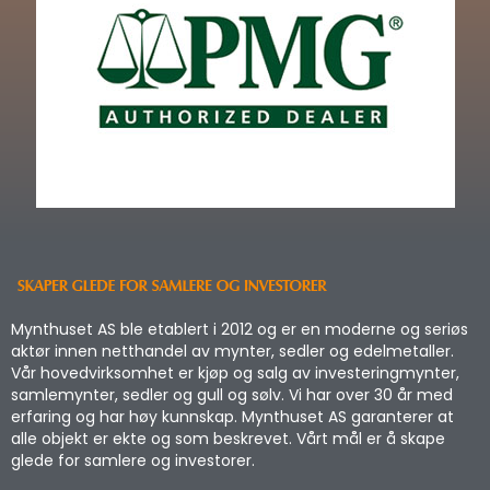
Mynthuset AS ble etablert i 2012 og er en moderne og seriøs
aktør innen netthandel av mynter, sedler og edelmetaller.
Vår hovedvirksomhet er kjøp og salg av investeringmynter,
samlemynter, sedler og gull og sølv. Vi har over 30 år med
erfaring og har høy kunnskap. Mynthuset AS garanterer at
alle objekt er ekte og som beskrevet. Vårt mål er å skape
glede for samlere og investorer.