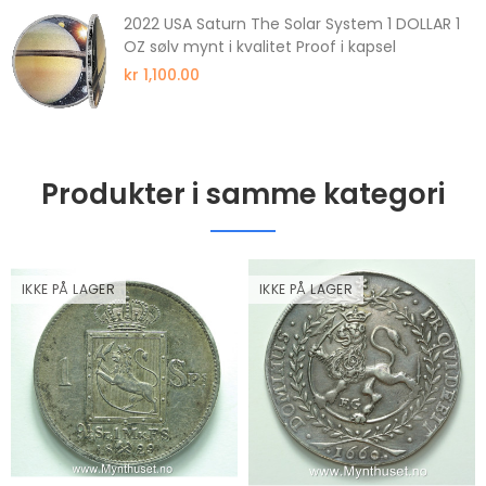
2022 USA Saturn The Solar System 1 DOLLAR 1
OZ sølv mynt i kvalitet Proof i kapsel
kr 1,100.00
Produkter i samme kategori
IKKE PÅ LAGER
IKKE PÅ LAGER