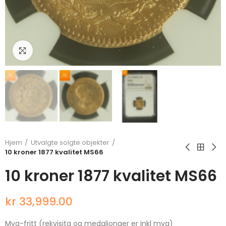
Klikk for å forstørre
Hjem
Utvalgte solgte objekter
10 kroner 1877 kvalitet MS66
10 kroner 1877 kvalitet MS66
kr 33,999.00
Mva-fritt (rekvisita og medaljonger er inkl mva)