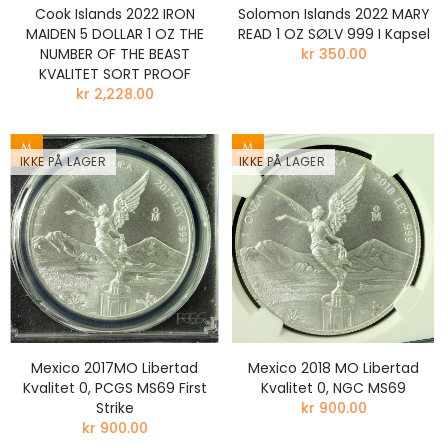
Cook Islands 2022 IRON
Solomon Islands 2022 MARY
MAIDEN 5 DOLLAR 1 OZ THE
READ 1 OZ SØLV 999 I Kapsel
NUMBER OF THE BEAST
kr 350.00
KVALITET SORT PROOF
kr 2,228.00
IKKE PÅ LAGER
IKKE PÅ LAGER
Mexico 2017MO Libertad
Mexico 2018 MO Libertad
Kvalitet 0, PCGS MS69 First
Kvalitet 0, NGC MS69
Strike
kr 900.00
kr 900.00