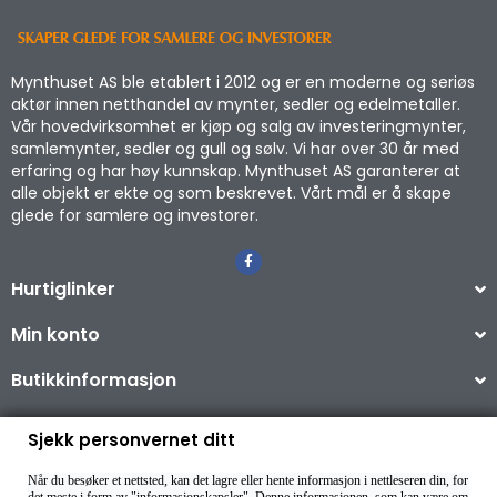
Mynthuset AS ble etablert i 2012 og er en moderne og seriøs
aktør innen netthandel av mynter, sedler og edelmetaller.
Vår hovedvirksomhet er kjøp og salg av investeringmynter,
samlemynter, sedler og gull og sølv. Vi har over 30 år med
erfaring og har høy kunnskap. Mynthuset AS garanterer at
alle objekt er ekte og som beskrevet. Vårt mål er å skape
glede for samlere og investorer.
Hurtiglinker
Min konto
Butikkinformasjon
Sjekk personvernet ditt
Når du besøker et nettsted, kan det lagre eller hente informasjon i nettleseren din, for
Copyright © 2026