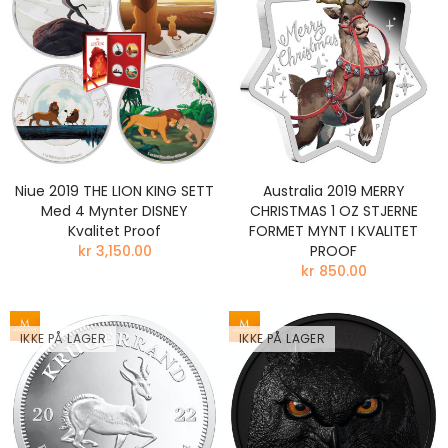
Niue 2019 THE LION KING SETT
Australia 2019 MERRY
Med 4 Mynter DISNEY
CHRISTMAS 1 OZ STJERNE
Kvalitet Proof
FORMET MYNT I KVALITET
kr 3,150.00
PROOF
kr 850.00
IKKE PÅ LAGER
IKKE PÅ LAGER