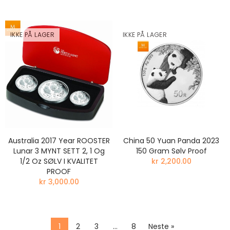
IKKE PÅ LAGER
IKKE PÅ LAGER
Australia 2017 Year ROOSTER
China 50 Yuan Panda 2023
Lunar 3 MYNT SETT 2, 1 Og
150 Gram Sølv Proof
1/2 Oz SØLV I KVALITET
kr 2,200.00
PROOF
kr 3,000.00
1
2
3
…
8
Neste »