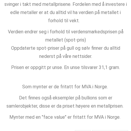
svinger i takt med metallprisene. Fordelen med å investere i
edle metaller er at du alltid vil ha verdien på metallet i
forhold til vekt.
Verdien endrer seg i forhold til verdensmarkedsprisen på
metallet (spot-pris)
Oppdaterte spot-priser på gull og sølv finner du alltid
nederst på våre nettsider.
Prisen er oppgitt pr unse. En unse tilsvarer 31,1 gram.
Som mynter er de fritatt for MVA i Norge.
Det finnes også eksempler på bullions som er
samlerobjekter, disse er da priset høyere en metallprisen.
Mynter med en "face value" er fritatt for MVA i Norge.