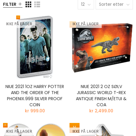
FILTER
12
Sorter etter
IKKE PÅ LAGER
IKKE PÅ LAGER
NIUE 2021 1OZ HARRY POTTER
NIUE 2021 2 OZ SØLV
AND THE ORDER OF THE
JURASSIC WORLD T-REX
PHOENIX.999 SILVER PROOF
ANTIQUE FINISH M/ETUI &
COIN
COA
kr 999.00
kr 2,499.00
IKKE PÅ LAGER
IKKE PÅ LAGER