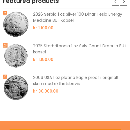
Featured products
2026 Serbia 1 oz Silver 100 Dinar Tesla Energy
Medicine BU i Kapsel
kr 1,100.00
2025 Storbritannia 1 oz Sølv Count Dracula BU i
kapsel
kr 1,150.00
2006 USA 1 oz platina Eagle proof i originalt
skrin med ekthetsbevis
kr 30,000.00