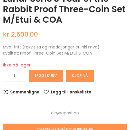
Rabbit Proof Three-Coin Set
M/Etui & COA
kr 2,500.00
Mva-fritt (rekvisita og medaljonger er inkl mva)
Kvalitet: Proof Three-Coin Set M/Etui & COA
Ikke på lager
LEGG I KURV
KJØP NÅ
Sammenligne
Legg til i ønskeliste
VARSLE MEG NÅR TILGJENGELIG