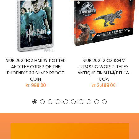
NIUE 2021 1OZ HARRY POTTER
NIUE 2021 2 OZ SØLV
AND THE ORDER OF THE
JURASSIC WORLD T-REX
PHOENIX.999 SILVER PROOF
ANTIQUE FINISH M/ETUI &
COIN
COA
kr 999.00
kr 2,499.00