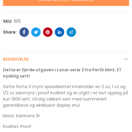
SKU:
1815
BESKRIVELSE
Dette er fjerde utgaven i Lunar serie 3 fra Perth Mint, ET
nydelig sett!
Dette flotte 3 mynt spesialsettet inneholder en 2 oz, 1 oz og
1/2 oz sølvmynt i proof kvalitet og er utgitt i et lavt opplag på
kun 1000 sett. Utrolig vakkert sett med nummerert
garantibevis og eksklusivt display etui.
Motiv: Kaninens år
Kvalitet: Proof