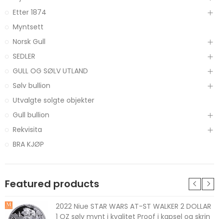
Etter 1874
Myntsett
Norsk Gull
SEDLER
GULL OG SØLV UTLAND
Sølv bullion
Utvalgte solgte objekter
Gull bullion
Rekvisita
BRA KJØP
Featured products
2022 Niue STAR WARS AT-ST WALKER 2 DOLLAR
1 OZ sølv mynt i kvalitet Proof i kapsel og skrin