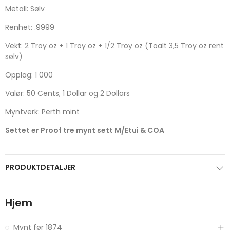
Metall: Sølv
Renhet: .9999
Vekt: 2 Troy oz + 1 Troy oz + 1/2 Troy oz (Toalt 3,5 Troy oz rent
sølv)
Opplag: 1 000
Valør: 50 Cents, 1 Dollar og 2 Dollars
Myntverk: Perth mint
Settet er Proof tre mynt sett M/Etui & COA
PRODUKTDETALJER
Hjem
Mynt før 1874