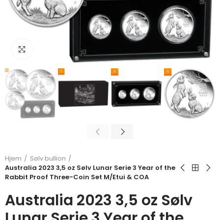
Klikk for å forstørre
Hjem
Sølv bullion
Australia 2023 3,5 oz Sølv Lunar Serie 3 Year of the
Rabbit Proof Three-Coin Set M/Etui & COA
Australia 2023 3,5 oz Sølv
Lunar Serie 3 Year of the