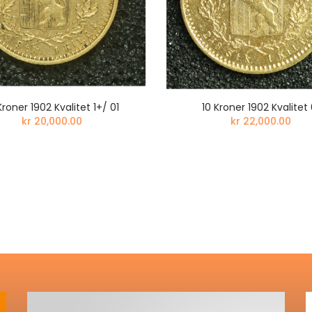
Kroner 1902 Kvalitet 1+/ 01
10 Kroner 1902 Kvalitet 
kr 20,000.00
kr 22,000.00