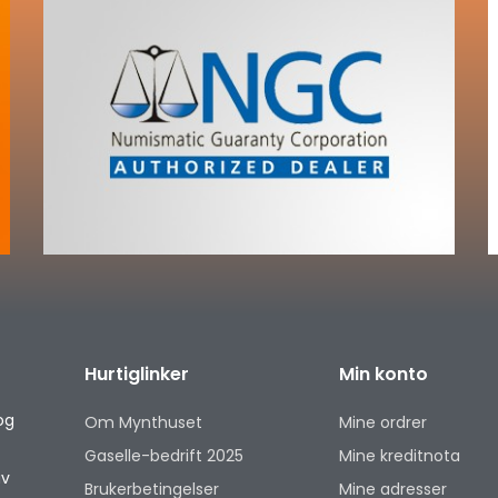
Hurtiglinker
Min konto
og
Om Mynthuset
Mine ordrer
Gaselle-bedrift 2025
Mine kreditnota
av
Brukerbetingelser
Mine adresser