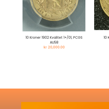
01 NGC
10 Kroner 1902 Kvalitet 1+/01, PCGS
10 
AU58
kr 20,000.00